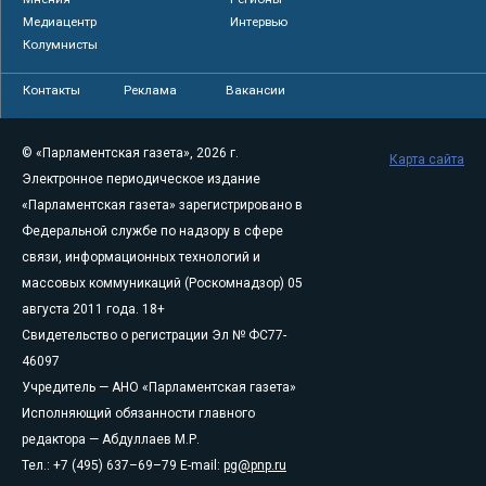
Медиацентр
Интервью
Колумнисты
Контакты
Реклама
Вакансии
© «Парламентская газета», 2026 г.
Карта сайта
Электронное периодическое издание
«Парламентская газета» зарегистрировано в
Федеральной службе по надзору в сфере
связи, информационных технологий и
массовых коммуникаций (Роскомнадзор) 05
августа 2011 года. 18+
Свидетельство о регистрации Эл № ФС77-
46097
Учредитель — АНО «Парламентская газета»
Исполняющий обязанности главного
редактора — Абдуллаев М.Р.
Тел.: +7 (495) 637–69–79 E-mail:
pg@pnp.ru