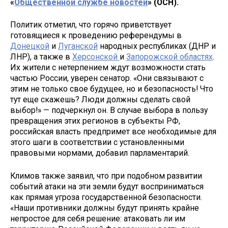
«
Общественной службе новостей
» (ОСН).
Политик отметил, что горячо приветствует
готовящиеся к проведению референдумы в
Донецкой
и
Луганской
народных республиках (ДНР и
ЛНР), а также в
Херсонской
и
Запорожской областях
.
Их жители с нетерпением ждут возможности стать
частью России, уверен сенатор. «Они связывают с
этим не только свое будущее, но и безопасность! Что
тут еще скажешь? Люди должны сделать свой
выбор!» — подчеркнул он. В случае выбора в пользу
превращения этих регионов в субъекты РФ,
российская власть предпримет все необходимые для
этого шаги в соответствии с установленными
правовыми нормами, добавил парламентарий.
Климов также заявил, что при подобном развитии
событий атаки на эти земли будут восприниматься
как прямая угроза государственной безопасности.
«Наши противники должны будут принять крайне
непростое для себя решение: атаковать ли им