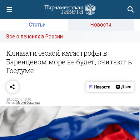
Статьи
Новости
Все о пенсиях в России
Климатической катастрофы в
Баренцевом море не будет, считают в
Госдуме
28.06.2018 18:18
Автор:
Мария Соколова