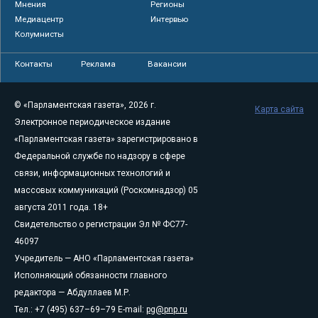
Мнения
Регионы
Медиацентр
Интервью
Колумнисты
Контакты
Реклама
Вакансии
© «Парламентская газета», 2026 г.
Карта сайта
Электронное периодическое издание
«Парламентская газета» зарегистрировано в
Федеральной службе по надзору в сфере
связи, информационных технологий и
массовых коммуникаций (Роскомнадзор) 05
августа 2011 года. 18+
Свидетельство о регистрации Эл № ФС77-
46097
Учредитель — АНО «Парламентская газета»
Исполняющий обязанности главного
редактора — Абдуллаев М.Р.
Тел.: +7 (495) 637–69–79 E-mail:
pg@pnp.ru