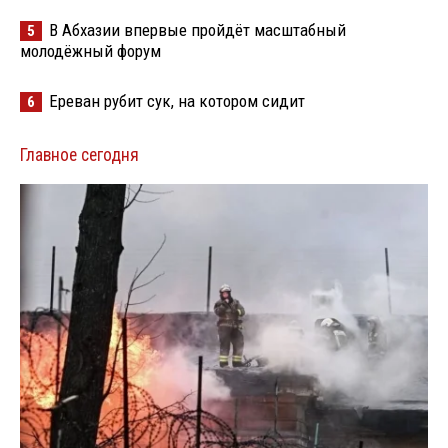
В Абхазии впервые пройдёт масштабный
5
молодёжный форум
Ереван рубит сук, на котором сидит
6
Главное сегодня