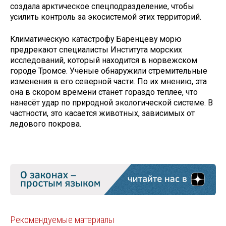
создала арктическое спецподразделение, чтобы
усилить контроль за экосистемой этих территорий.
Климатическую катастрофу Баренцеву морю
предрекают специалисты Института морских
исследований, который находится в норвежском
городе Тромсе. Учёные обнаружили стремительные
изменения в его северной части. По их мнению, эта
она в скором времени станет гораздо теплее, что
нанесёт удар по природной экологической системе. В
частности, это касается животных, зависимых от
ледового покрова.
Рекомендуемые материалы