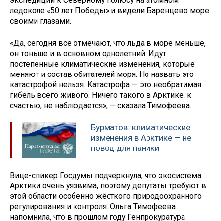
экспедиции к Северному полюсу на атомном
ледоколе «50 лет Победы» и видели Баренцево море
своими глазами.
«Да, сегодня все отмечают, что льда в море меньше,
он тоньше и в основном однолетний. Идут
постепенные климатические изменения, которые
меняют и состав обитателей моря. Но назвать это
катастрофой нельзя. Катастрофа — это необратимая
гибель всего живого. Ничего такого в Арктике, к
счастью, не наблюдается», — сказала Тимофеева.
Бурматов: климатические
изменения в Арктике — не
повод для паники
Вице-спикер Госдумы подчеркнула, что экосистема
Арктики очень уязвима, поэтому депутаты требуют в
этой области особенно жёсткого природоохранного
регулирования и контроля. Ольга Тимофеева
напомнила, что в прошлом году Генпрокуратура