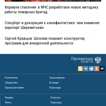
Формула спасения: в МЧС разработали новую методику
работы пожарных бригад
Спецборт и декорация к кинофантастике: чем знаменит
аэропорт Шереметьево
Сергей Кравцов: Школам поможет конструктор
программ для внеурочной деятельности
Политика
Экономика
Общество
В мире
Происшествия
Культура
Видео
Опросы
Фото
Персоны