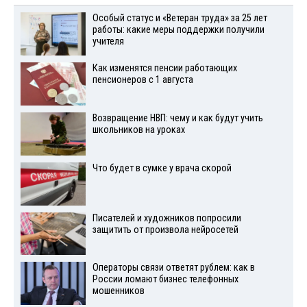
Особый статус и «Ветеран труда» за 25 лет
работы: какие меры поддержки получили
учителя
Как изменятся пенсии работающих
пенсионеров с 1 августа
Возвращение НВП: чему и как будут учить
школьников на уроках
Что будет в сумке у врача скорой
Писателей и художников попросили
защитить от произвола нейросетей
Операторы связи ответят рублем: как в
России ломают бизнес телефонных
мошенников