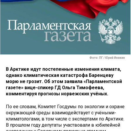
Фото: ПГ / Юрий Инякин
В Арктике идут постепенные изменения климата,
однако климатическая катастрофа Баренцеву
морю не грозит. Об этом заявила «Парламентской
газете» вице-спикер ГД Ольга Тимофеева,
комментируя прогнозы норвежских учёных.
По ее словам, Комитет Госдумы по экологии и охране
окружающей среды взаимодействует с учёными-
климатологами, в том числе с экспертами по Арктике.
В прошлом году депутаты участвовали в юбилейной