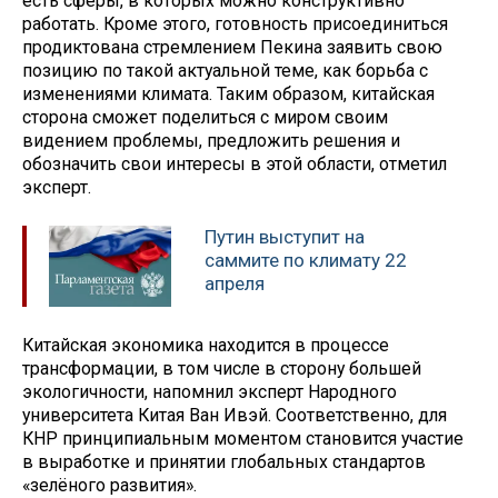
есть сферы, в которых можно конструктивно
работать. Кроме этого, готовность присоединиться
продиктована стремлением Пекина заявить свою
позицию по такой актуальной теме, как борьба с
изменениями климата. Таким образом, китайская
сторона сможет поделиться с миром своим
видением проблемы, предложить решения и
обозначить свои интересы в этой области, отметил
эксперт.
Путин выступит на
саммите по климату 22
апреля
Китайская экономика находится в процессе
трансформации, в том числе в сторону большей
экологичности, напомнил эксперт Народного
университета Китая Ван Ивэй. Соответственно, для
КНР принципиальным моментом становится участие
в выработке и принятии глобальных стандартов
«зелёного развития».