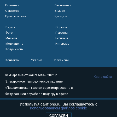
Политика
Экономика
Общество
В мире
Происшествия
Культура
Видео
Опросы
Фото
Персоны
Мнения
Регионы
Медиацентр
Интервью
Колумнисты
Контакты
Реклама
Вакансии
© «Парламентская газета», 2026 г.
Карта сайта
Электронное периодическое издание
«Парламентская газета» зарегистрировано в
Федеральной службе по надзору в сфере
связи, информационных технологий и
Используя сайт pnp.ru, Вы соглашаетесь с
массовых коммуникаций (Роскомнадзор) 05
использованием файлов cookie
августа 2011 года. 18+
СОГЛАСЕН