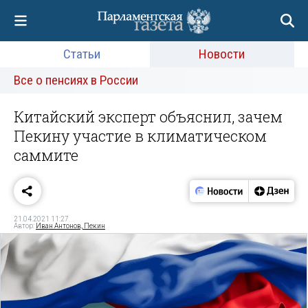
Статьи
Новости
Все о пенсиях в России
Китайский эксперт объяснил, зачем
Пекину участие в климатическом
саммите
21.04.2021 11:27
Автор:
Иван Антонов, Пекин