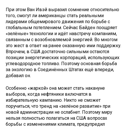
При этом Ван Ивэй выразил сомнение относительно
того, смогут ли американцы стать реальными
лидерами общемирового движения по борьбе с
глобальным потеплением. Сейчас Байден поощряет
«зелёные» технологии и идёт навстречу компаниям,
связанным с возобновляемой энергией. Во многом
это жест в ответ на ранее оказанную ими поддержку.
Впрочем, в США достаточно сильными остаются
позиции энергетических корпораций, использующих
углеводородное топливо. Поэтому основная борьба
за экологию в Соединённых Штатах ещё впереди,
добавил он.
Особенно «жаркой» она может стать накануне
выборов, когда нефтяники включатся в
избирательную кампанию. Никто не сможет
поручиться, что тренд на «зелёное развитие» при
новой администрации не ослабнет. Поэтому миру
нельзя полностью полагаться на США вопросах
борьбы с изменениями климата, предупредил