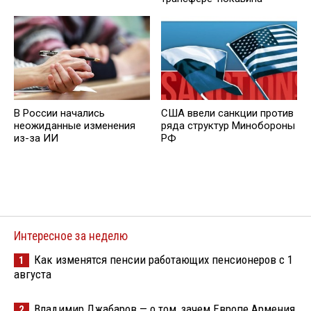
В России начались
США ввели санкции против
неожиданные изменения
ряда структур Минобороны
из-за ИИ
РФ
Интересное за неделю
Как изменятся пенсии работающих пенсионеров с 1
1
августа
Владимир Джабаров — о том, зачем Европе Армения
2