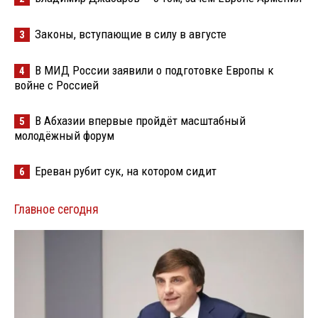
Законы, вступающие в силу в августе
3
В МИД России заявили о подготовке Европы к
4
войне с Россией
В Абхазии впервые пройдёт масштабный
5
молодёжный форум
Ереван рубит сук, на котором сидит
6
Главное сегодня