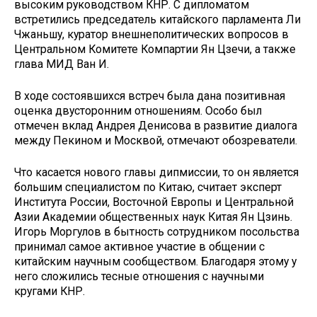
высоким руководством КНР. С дипломатом
встретились председатель китайского парламента Ли
Чжаньшу, куратор внешнеполитических вопросов в
Центральном Комитете Компартии Ян Цзечи, а также
глава МИД Ван И.
В ходе состоявшихся встреч была дана позитивная
оценка двусторонним отношениям. Особо был
отмечен вклад Андрея Денисова в развитие диалога
между Пекином и Москвой, отмечают обозреватели.
Что касается нового главы дипмиссии, то он является
большим специалистом по Китаю, считает эксперт
Института России, Восточной Европы и Центральной
Азии Академии общественных наук Китая Ян Цзинь.
Игорь Моргулов в бытность сотрудником посольства
принимал самое активное участие в общении с
китайским научным сообществом. Благодаря этому у
него сложились тесные отношения с научными
кругами КНР.