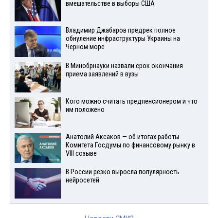
вмешательстве в выборы США
Владимир Джабаров предрек полное
обнуление инфраструктуры Украины на
Черном море
В Минобрнауки назвали срок окончания
приема заявлений в вузы
Кого можно считать предпенсионером и что
им положено
Анатолий Аксаков — об итогах работы
Комитета Госдумы по финансовому рынку в
VIII созыве
В России резко выросла популярность
нейросетей