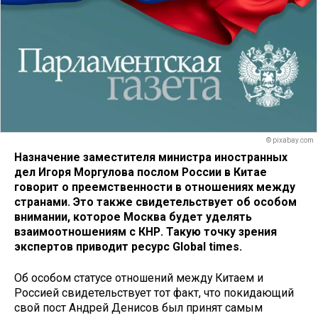
© pixabay.com
Назначение заместителя министра иностранных
дел Игоря Моргулова послом России в Китае
говорит о преемственности в отношениях между
странами. Это также свидетельствует об особом
внимании, которое Москва будет уделять
взаимоотношениям с КНР. Такую точку зрения
экспертов приводит ресурс Global times.
Об особом статусе отношений между Китаем и
Россией свидетельствует тот факт, что покидающий
свой пост Андрей Денисов был принят самым