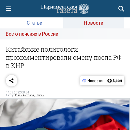
Статьи
Новости
Все о пенсиях в России
Китайские политологи
прокомментировали смену посла РФ
в КНР
14.09.2022 08:54
Автор:
Иван Антонов, Пекин