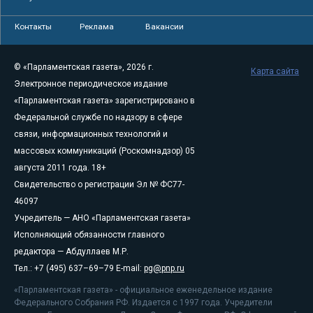
Контакты
Реклама
Вакансии
© «Парламентская газета», 2026 г.
Карта сайта
Электронное периодическое издание
«Парламентская газета» зарегистрировано в
Федеральной службе по надзору в сфере
связи, информационных технологий и
массовых коммуникаций (Роскомнадзор) 05
августа 2011 года. 18+
Свидетельство о регистрации Эл № ФС77-
46097
Учредитель — АНО «Парламентская газета»
Исполняющий обязанности главного
редактора — Абдуллаев М.Р.
Тел.: +7 (495) 637–69–79 E-mail:
pg@pnp.ru
«Парламентская газета» - официальное еженедельное издание
Федерального Собрания РФ. Издается с 1997 года. Учредители