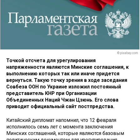
© pixabay.com
Точкой отсчета для урегулирования
напряженности являются Минские соглашения, к
выполнению которых так или иначе придется
вернуться. Такую точку зрения в ходе заседания
Совбеза ООН по Украине изложил постоянный
представитель КНР при Организации
Объединенных Наций Чжан Цзюнь. Его слова
приводит официальный сайт постпредства.
Китайский дипломат напомнил, что 12 февраля
исполнилось семь лет с момента заключения
Минских соглашений, которые являются базовым
политическим документом для урегулирования