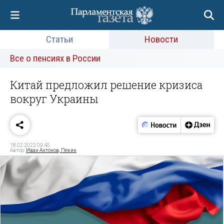
Статьи
Новости
Все о пенсиях в России
Китай предложил решение кризиса
вокруг Украины
18.02.2022 09:45
Автор:
Иван Антонов, Пекин