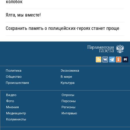
колобок
Ялта, мы вместе!
Сохранить память о полицейских-героях станет проще
Политика
Экономика
Общество
В мире
Происшествия
Культура
Видео
Опросы
Фото
Персоны
Мнения
Регионы
Медиацентр
Интервью
Колумнисты