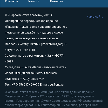
Контакты
Реклама
Вакансии
© «Парламентская газета», 2026 г.
Карта сайта
Электронное периодическое издание
«Парламентская газета» зарегистрировано в
Федеральной службе по надзору в сфере
связи, информационных технологий и
массовых коммуникаций (Роскомнадзор) 05
августа 2011 года. 18+
Свидетельство о регистрации Эл № ФС77-
46097
Учредитель — АНО «Парламентская газета»
Исполняющий обязанности главного
редактора — Абдуллаев М.Р.
Тел.: +7 (495) 637–69–79 E-mail:
pg@pnp.ru
«Парламентская газета» - официальное еженедельное издание
Федерального Собрания РФ. Издается с 1997 года. Учредители
газеты - Государственная Дума и Совет Федерации РФ. Официальный
публикатор федеральных конституционных законов, федеральных