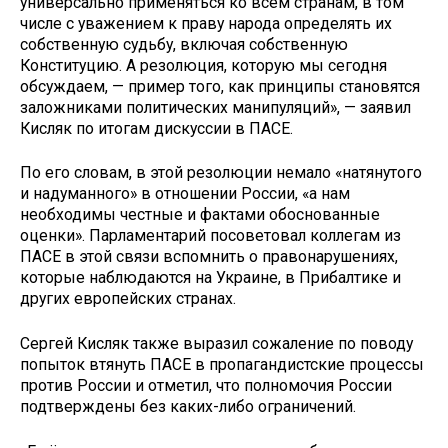
универсально применяться ко всем странам, в том
числе с уважением к праву народа определять их
собственную судьбу, включая собственную
Конституцию. А резолюция, которую мы сегодня
обсуждаем, — пример того, как принципы становятся
заложниками политических манипуляций», — заявил
Кисляк по итогам дискуссии в ПАСЕ.
По его словам, в этой резолюции немало «натянутого
и надуманного» в отношении России, «а нам
необходимы честные и фактами обоснованные
оценки». Парламентарий посоветовал коллегам из
ПАСЕ в этой связи вспомнить о правонарушениях,
которые наблюдаются на Украине, в Прибалтике и
других европейских странах.
Сергей Кисляк также выразил сожаление по поводу
попыток втянуть ПАСЕ в пропагандистские процессы
против России и отметил, что полномочия России
подтверждены без каких-либо ограничений.