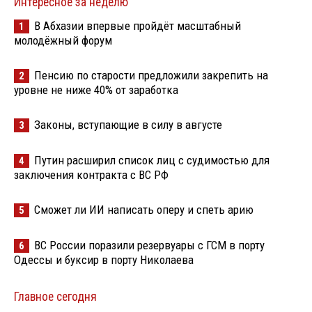
Интересное за неделю
В Абхазии впервые пройдёт масштабный
1
молодёжный форум
Пенсию по старости предложили закрепить на
2
уровне не ниже 40% от заработка
Законы, вступающие в силу в августе
3
Путин расширил список лиц с судимостью для
4
заключения контракта с ВС РФ
Сможет ли ИИ написать оперу и спеть арию
5
ВС России поразили резервуары с ГСМ в порту
6
Одессы и буксир в порту Николаева
Главное сегодня