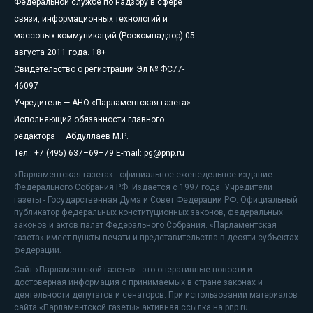
Федеральной службе по надзору в сфере
связи, информационных технологий и
массовых коммуникаций (Роскомнадзор) 05
августа 2011 года. 18+
Свидетельство о регистрации Эл № ФС77-
46097
Учредитель — АНО «Парламентская газета»
Исполняющий обязанности главного
редактора — Абдуллаев М.Р.
Тел.: +7 (495) 637–69–79 E-mail:
pg@pnp.ru
«Парламентская газета» - официальное еженедельное издание
Федерального Собрания РФ. Издается с 1997 года. Учредители
газеты - Государственная Дума и Совет Федерации РФ. Официальный
публикатор федеральных конституционных законов, федеральных
законов и актов палат Федерального Собрания. «Парламентская
газета» имеет пункты печати и представительства в десяти субъектах
федерации.
Сайт «Парламентской газеты» - это оперативные новости и
достоверная информация о принимаемых в стране законах и
деятельности депутатов и сенаторов. При использовании материалов
сайта «Парламентской газеты» активная ссылка на pnp.ru