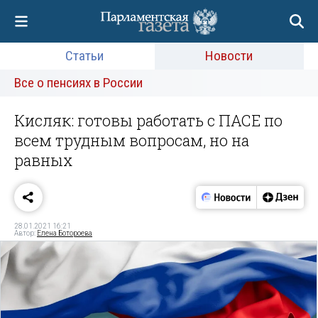
Статьи
Новости
Все о пенсиях в России
Кисляк: готовы работать с ПАСЕ по
всем трудным вопросам, но на
равных
28.01.2021 16:21
Автор:
Елена Ботороева