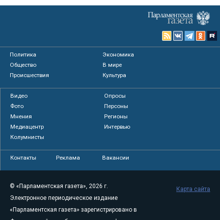
Политика
Экономика
Общество
В мире
Происшествия
Культура
Видео
Опросы
Фото
Персоны
Мнения
Регионы
Медиацентр
Интервью
Колумнисты
Контакты
Реклама
Вакансии
© «Парламентская газета», 2026 г.
Карта сайта
Электронное периодическое издание
«Парламентская газета» зарегистрировано в