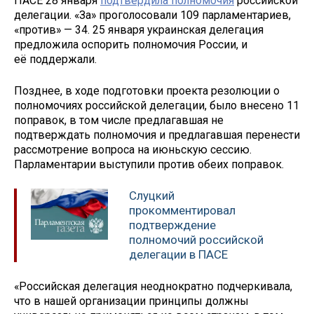
ПАСЕ 28 января
подтвердила полномочия
российской
делегации. «За» проголосовали 109 парламентариев,
«против» — 34. 25 января украинская делегация
предложила оспорить полномочия России, и
её поддержали.
Позднее, в ходе подготовки проекта резолюции о
полномочиях российской делегации, было внесено 11
поправок, в том числе предлагавшая не
подтверждать полномочия и предлагавшая перенести
рассмотрение вопроса на июньскую сессию.
Парламентарии выступили против обеих поправок.
Слуцкий
прокомментировал
подтверждение
полномочий российской
делегации в ПАСЕ
«Российская делегация неоднократно подчеркивала,
что в нашей организации принципы должны