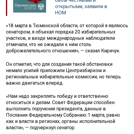
были честными и
открытыми, заявили в
НОМ
«18 марта в Тюменской области, от которой я являюсь
сенатором, я объехал порядка 20 избирательных
участков, и везде международные наблюдатели
отмечали, что не ожидали к ним столь
доброжелательного отношения», — сказал Киричук.
Он отметил, что для создания такой обстановки
немало усилий приложили Центризбирком и
региональные избирательные комиссии, но теперь
важно двигаться вперёд.
«Нам надо закреплять победу и ответственно
относиться к делам. Совет Федерации способен
выполнить поручения президента, данные в
Послании Федеральному Собранию 1 марта, равно
как и власти в регионах, органы исполнительной
власти», — подчеркнул сенатор.