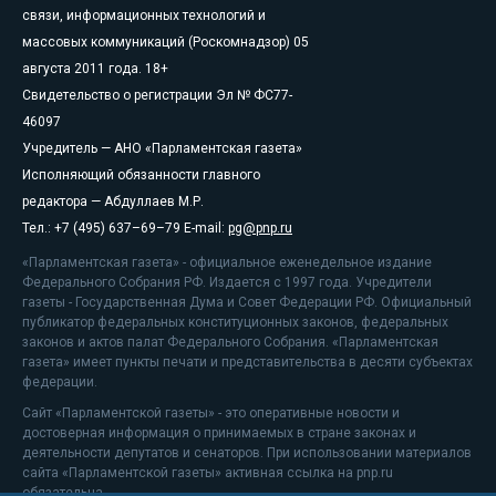
связи, информационных технологий и
массовых коммуникаций (Роскомнадзор) 05
августа 2011 года. 18+
Свидетельство о регистрации Эл № ФС77-
46097
Учредитель — АНО «Парламентская газета»
Исполняющий обязанности главного
редактора — Абдуллаев М.Р.
Тел.: +7 (495) 637–69–79 E-mail:
pg@pnp.ru
«Парламентская газета» - официальное еженедельное издание
Федерального Собрания РФ. Издается с 1997 года. Учредители
газеты - Государственная Дума и Совет Федерации РФ. Официальный
публикатор федеральных конституционных законов, федеральных
законов и актов палат Федерального Собрания. «Парламентская
газета» имеет пункты печати и представительства в десяти субъектах
федерации.
Сайт «Парламентской газеты» - это оперативные новости и
достоверная информация о принимаемых в стране законах и
деятельности депутатов и сенаторов. При использовании материалов
сайта «Парламентской газеты» активная ссылка на pnp.ru
обязательна.