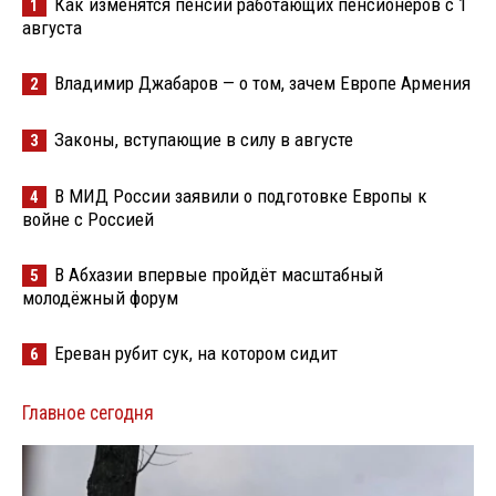
Как изменятся пенсии работающих пенсионеров с 1
1
августа
Владимир Джабаров — о том, зачем Европе Армения
2
Законы, вступающие в силу в августе
3
В МИД России заявили о подготовке Европы к
4
войне с Россией
В Абхазии впервые пройдёт масштабный
5
молодёжный форум
Ереван рубит сук, на котором сидит
6
Главное сегодня