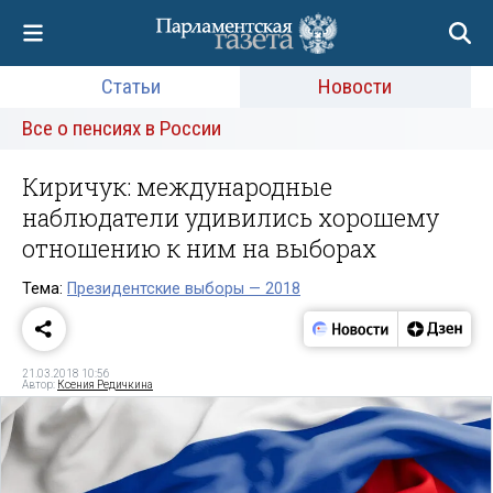
Статьи
Новости
Все о пенсиях в России
Киричук: международные
наблюдатели удивились хорошему
отношению к ним на выборах
Тема:
Президентские выборы — 2018
21.03.2018 10:56
Автор:
Ксения Редичкина