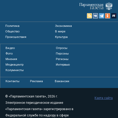
Политика
Экономика
Общество
В мире
Происшествия
Культура
Видео
Опросы
Фото
Персоны
Мнения
Регионы
Медиацентр
Интервью
Колумнисты
Контакты
Реклама
Вакансии
© «Парламентская газета», 2026 г.
Карта сайта
Электронное периодическое издание
«Парламентская газета» зарегистрировано в
Федеральной службе по надзору в сфере