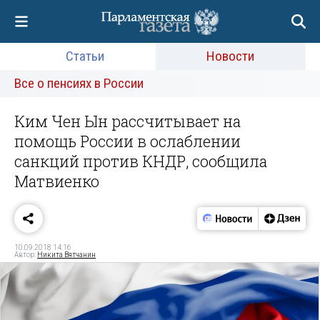
Статьи
Новости
Все о пенсиях в России
Ким Чен Ын рассчитывает на
помощь России в ослаблении
санкций против КНДР, сообщила
Матвиенко
10.09.2018 14:16
Автор:
Никита Вятчанин