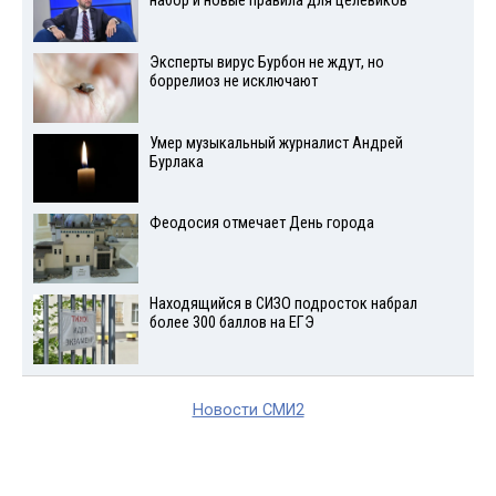
набор и новые правила для целевиков
Эксперты вирус Бурбон не ждут, но
боррелиоз не исключают
Умер музыкальный журналист Андрей
Бурлака
Феодосия отмечает День города
Находящийся в СИЗО подросток набрал
более 300 баллов на ЕГЭ
Новости СМИ2