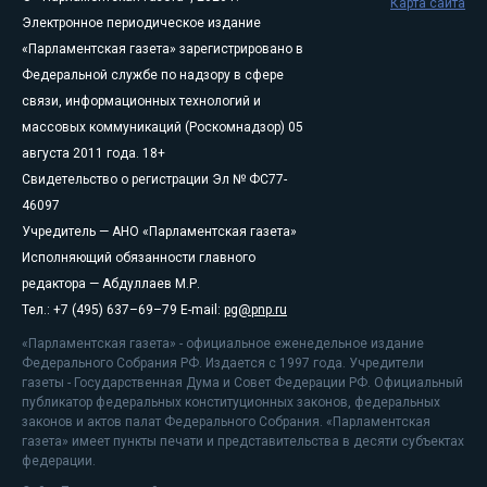
Карта сайта
Электронное периодическое издание
«Парламентская газета» зарегистрировано в
Федеральной службе по надзору в сфере
связи, информационных технологий и
массовых коммуникаций (Роскомнадзор) 05
августа 2011 года. 18+
Свидетельство о регистрации Эл № ФС77-
46097
Учредитель — АНО «Парламентская газета»
Исполняющий обязанности главного
редактора — Абдуллаев М.Р.
Тел.: +7 (495) 637–69–79 E-mail:
pg@pnp.ru
«Парламентская газета» - официальное еженедельное издание
Федерального Собрания РФ. Издается с 1997 года. Учредители
газеты - Государственная Дума и Совет Федерации РФ. Официальный
публикатор федеральных конституционных законов, федеральных
законов и актов палат Федерального Собрания. «Парламентская
газета» имеет пункты печати и представительства в десяти субъектах
федерации.