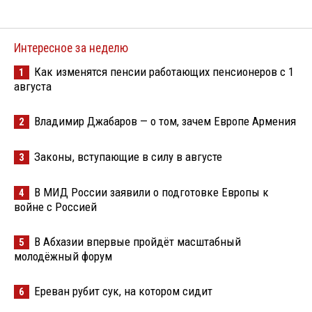
Интересное за неделю
Как изменятся пенсии работающих пенсионеров с 1
1
августа
Владимир Джабаров — о том, зачем Европе Армения
2
Законы, вступающие в силу в августе
3
В МИД России заявили о подготовке Европы к
4
войне с Россией
В Абхазии впервые пройдёт масштабный
5
молодёжный форум
Ереван рубит сук, на котором сидит
6