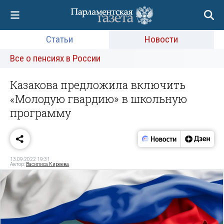
Статьи
Новости
Все о пенсиях в России
Казакова предложила включить
«Молодую гвардию» в школьную
программу
13.09.2022 19:31
Автор:
Василиса Киреева