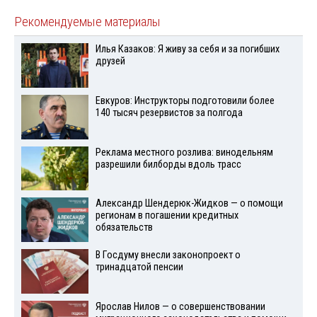
Рекомендуемые материалы
Илья Казаков: Я живу за себя и за погибших
друзей
Евкуров: Инструкторы подготовили более
140 тысяч резервистов за полгода
Реклама местного розлива: винодельням
разрешили билборды вдоль трасс
Александр Шендерюк-Жидков — о помощи
регионам в погашении кредитных
обязательств
В Госдуму внесли законопроект о
тринадцатой пенсии
Ярослав Нилов — о совершенствовании