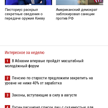
Писториус раскрыл
Американский демократ
секретные сведения о
заблокировал санкции
передаче оружия Киеву
против РФ
Интересное за неделю
В Абхазии впервые пройдёт масштабный
1
молодёжный форум
Пенсию по старости предложили закрепить на
2
уровне не ниже 40% от заработка
Законы, вступающие в силу в августе
3
Путин расширил список лиц с судимостью для
4