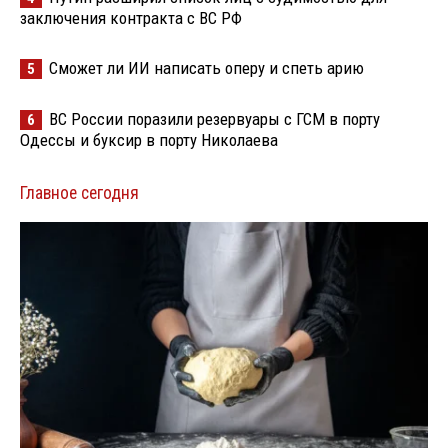
заключения контракта с ВС РФ
Сможет ли ИИ написать оперу и спеть арию
5
ВС России поразили резервуары с ГСМ в порту
6
Одессы и буксир в порту Николаева
Главное сегодня