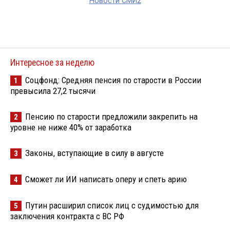
Новости СМИ2
Интересное за неделю
Соцфонд: Средняя пенсия по старости в России
1
превысила 27,2 тысячи
Пенсию по старости предложили закрепить на
2
уровне не ниже 40% от заработка
Законы, вступающие в силу в августе
3
Сможет ли ИИ написать оперу и спеть арию
4
Путин расширил список лиц с судимостью для
5
заключения контракта с ВС РФ