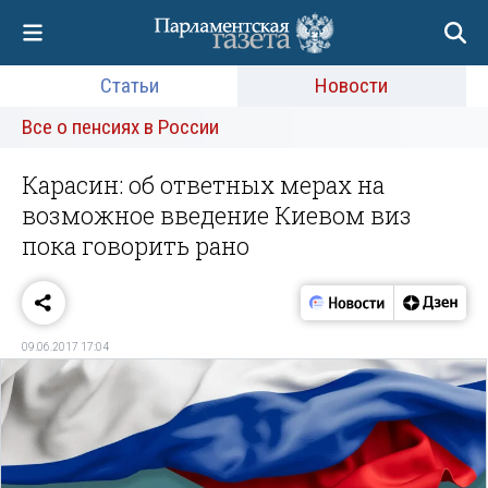
Статьи
Новости
Все о пенсиях в России
Карасин: об ответных мерах на
возможное введение Киевом виз
пока говорить рано
09.06.2017 17:04