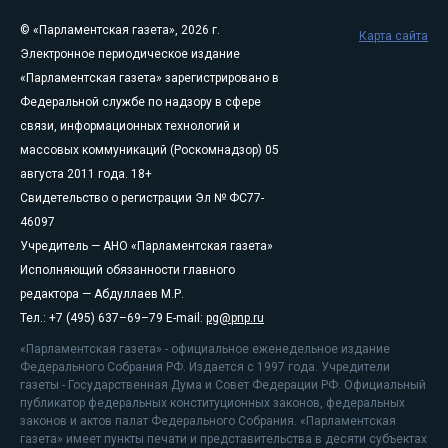
© «Парламентская газета», 2026 г.
Карта сайта
Электронное периодическое издание
«Парламентская газета» зарегистрировано в
Федеральной службе по надзору в сфере
связи, информационных технологий и
массовых коммуникаций (Роскомнадзор) 05
августа 2011 года. 18+
Свидетельство о регистрации Эл № ФС77-
46097
Учредитель — АНО «Парламентская газета»
Исполняющий обязанности главного
редактора — Абдуллаев М.Р.
Тел.: +7 (495) 637–69–79 E-mail:
pg@pnp.ru
«Парламентская газета» - официальное еженедельное издание
Федерального Собрания РФ. Издается с 1997 года. Учредители
газеты - Государственная Дума и Совет Федерации РФ. Официальный
публикатор федеральных конституционных законов, федеральных
законов и актов палат Федерального Собрания. «Парламентская
газета» имеет пункты печати и представительства в десяти субъектах