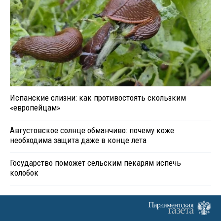
Испанские слизни: как противостоять скользким
«европейцам»
Августовское солнце обманчиво: почему коже
необходима защита даже в конце лета
Государство поможет сельским пекарям испечь
колобок