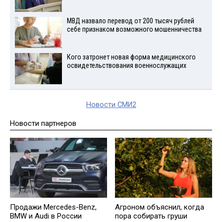
МВД назвало перевод от 200 тысяч рублей
себе признаком возможного мошенничества
Кого затронет новая форма медицинского
освидетельствования военнослужащих
Новости СМИ2
Новости партнеров
Продажи Mercedes-Benz,
Агроном объяснил, когда
BMW и Audi в России
пора собирать груши