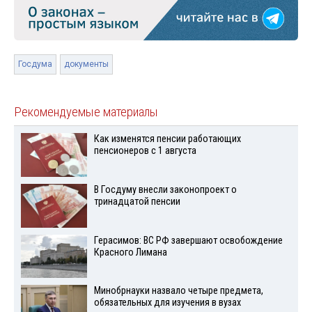
Госдума
документы
Рекомендуемые материалы
Как изменятся пенсии работающих
пенсионеров с 1 августа
В Госдуму внесли законопроект о
тринадцатой пенсии
Герасимов: ВС РФ завершают освобождение
Красного Лимана
Минобрнауки назвало четыре предмета,
обязательных для изучения в вузах