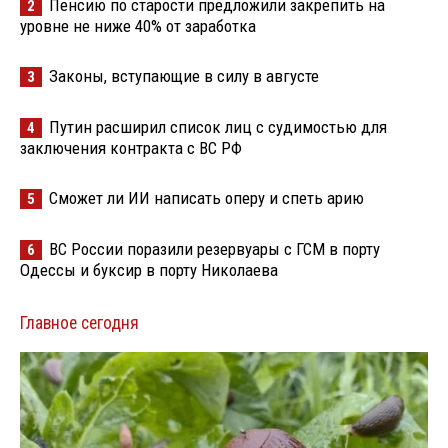
Пенсию по старости предложили закрепить на
2
уровне не ниже 40% от заработка
Законы, вступающие в силу в августе
3
Путин расширил список лиц с судимостью для
4
заключения контракта с ВС РФ
Сможет ли ИИ написать оперу и спеть арию
5
ВС России поразили резервуары с ГСМ в порту
6
Одессы и буксир в порту Николаева
Главное сегодня