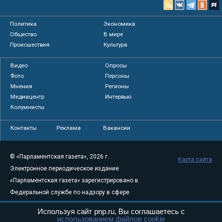
Политика
Экономика
Общество
В мире
Происшествия
Культура
Видео
Опросы
Фото
Персоны
Мнения
Регионы
Медиацентр
Интервью
Колумнисты
Контакты
Реклама
Вакансии
© «Парламентская газета», 2026 г.
Карта сайта
Электронное периодическое издание
«Парламентская газета» зарегистрировано в
Федеральной службе по надзору в сфере
связи, информационных технологий и
Используя сайт pnp.ru, Вы соглашаетесь с
массовых коммуникаций (Роскомнадзор) 05
использованием файлов cookie