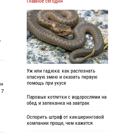
Главное сегодня
у
Уж или гадюка: как распознать
опасную змею и оказать первую
помощь при укусе
лн
17
Паровые котлетки с водорослями на
обед и запеканка на завтрак
Оспорить штраф от кикшеринговой
компании проще, чем кажется