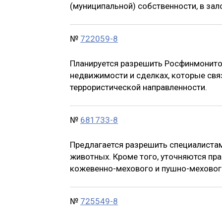
(муниципальной) собственности, в зало
№
722059-8
Планируется разрешить Росфинмонито
недвижимости и сделках, которые свя
террористической направленности.
№
681733-8
Предлагается разрешить специалистам
животных. Кроме того, уточняются пр
кожевенно-мехового и пушно-меховог
№
725549-8