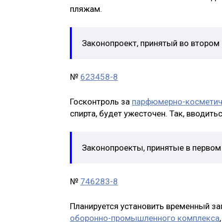
пляжам.
Законопроект, принятый во втором 
№
623458-8
Госконтроль за
парфюмерно-косметич
спирта, будет ужесточен. Так, вводит
Законопроекты, принятые в первом
№
746283-8
Планируется установить временный за
оборонно-промышленного комплекса