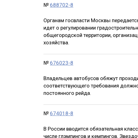
№
688702-8
Органам госвласти Москвы передается
идет о регулировании градостроительн
общегородской территории, организац
хозяйства.
№
676023-8
Владельцев автобусов обяжут проход
соответствующего требования должн
постоянного рейда.
№
674018-8
В России вводится обязательная клас
числе глэмпингов и кемпингов. Звезд