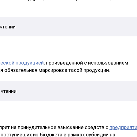
чтении
еской продукцией
, произведенной с использованием
ься обязательная маркировка такой продукции.
 чтении
прет на принудительное взыскание средств с
предприят
, поступивших из бюджета в рамках субсидий на