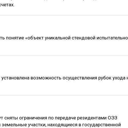
четах.
ть понятие «объект уникальной стендовой испытательн
 установлена возможность осуществления рубок ухода 
ут сняты ограничения по передаче резидентами ОЭЗ
 земельные участки, находящиеся в государственной