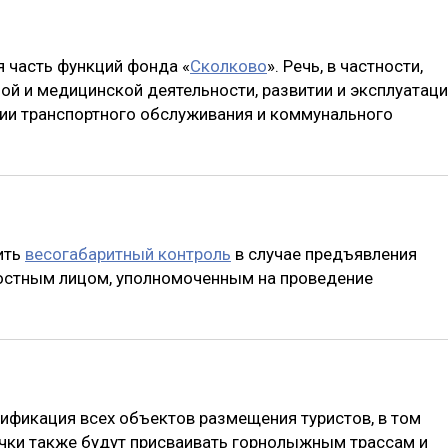
 часть функций фонда «
Сколково
». Речь, в частности,
ой и медицинской деятельности, развитии и эксплуатац
ии транспортного обслуживания и коммунального
ить
весогабаритный контроль
в случае предъявления
остным лицом, уполномоченным на проведение
сификация всех объектов размещения туристов, в том
очки также будут присваивать горнолыжным трассам и