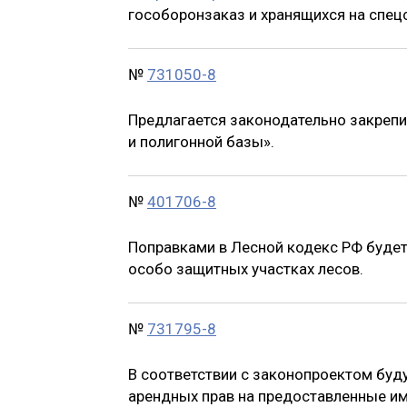
гособоронзаказ и хранящихся на спецс
№
731050-8
Предлагается законодательно закрепи
и полигонной базы».
№
401706-8
Поправками в Лесной кодекс РФ будет
особо защитных участках лесов.
№
731795-8
В соответствии с законопроектом буд
арендных прав на предоставленные им