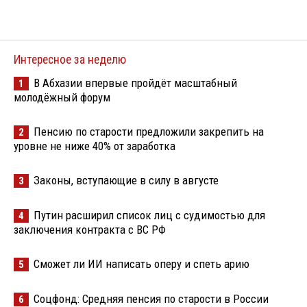
Интересное за неделю
В Абхазии впервые пройдёт масштабный
1
молодёжный форум
Пенсию по старости предложили закрепить на
2
уровне не ниже 40% от заработка
Законы, вступающие в силу в августе
3
Путин расширил список лиц с судимостью для
4
заключения контракта с ВС РФ
Сможет ли ИИ написать оперу и спеть арию
5
Соцфонд: Средняя пенсия по старости в России
6