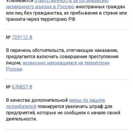
Усиливается
ответственность за организацию
незаконного въезда в Россию
иностранных граждан
или лиц без гражданства, их пребывания в стране или
транзита через территорию РФ.
№
729112-8
В перечень обстоятельств, отягчающих наказание,
предлагается включить совершение преступления
лицом,
незаконно находящимся на территории
России
.
№
676837-8
В качестве дополнительной
меры по защите
потребителей
планируется увеличить штраф для
предприятий, которые не сообщили о начале своей
деятельности.