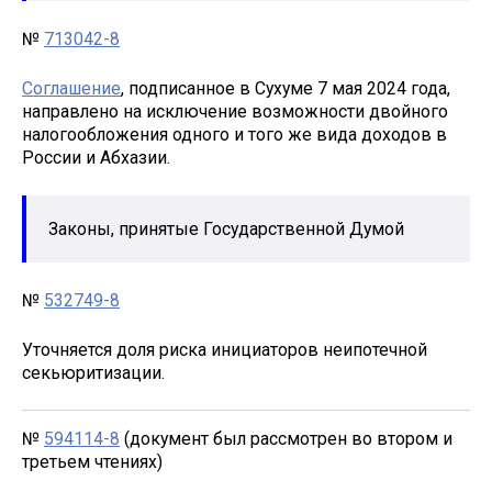
№
713042-8
Соглашение
, подписанное в Сухуме 7 мая 2024 года,
направлено на исключение возможности двойного
налогообложения одного и того же вида доходов в
России и Абхазии.
Законы, принятые Государственной Думой
№
532749-8
Уточняется доля риска инициаторов неипотечной
секьюритизации.
№
594114-8
(документ был рассмотрен во втором и
третьем чтениях)