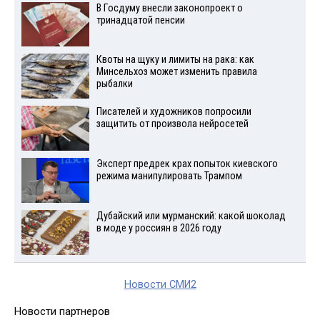
В Госдуму внесли законопроект о
тринадцатой пенсии
Квоты на щуку и лимиты на рака: как
Минсельхоз может изменить правила
рыбалки
Писателей и художников попросили
защитить от произвола нейросетей
Эксперт предрек крах попыток киевского
режима манипулировать Трампом
Дубайский или мурманский: какой шоколад
в моде у россиян в 2026 году
Новости СМИ2
Новости партнеров