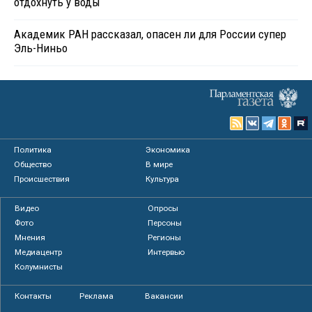
отдохнуть у воды
Академик РАН рассказал, опасен ли для России супер
Эль-Ниньо
Политика
Экономика
Общество
В мире
Происшествия
Культура
Видео
Опросы
Фото
Персоны
Мнения
Регионы
Медиацентр
Интервью
Колумнисты
Контакты
Реклама
Вакансии