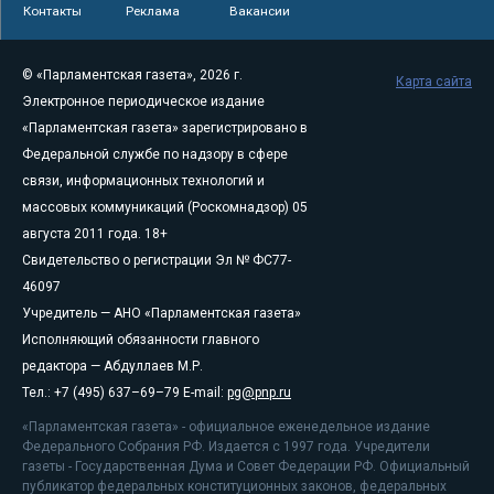
Контакты
Реклама
Вакансии
© «Парламентская газета», 2026 г.
Карта сайта
Электронное периодическое издание
«Парламентская газета» зарегистрировано в
Федеральной службе по надзору в сфере
связи, информационных технологий и
массовых коммуникаций (Роскомнадзор) 05
августа 2011 года. 18+
Свидетельство о регистрации Эл № ФС77-
46097
Учредитель — АНО «Парламентская газета»
Исполняющий обязанности главного
редактора — Абдуллаев М.Р.
Тел.: +7 (495) 637–69–79 E-mail:
pg@pnp.ru
«Парламентская газета» - официальное еженедельное издание
Федерального Собрания РФ. Издается с 1997 года. Учредители
газеты - Государственная Дума и Совет Федерации РФ. Официальный
публикатор федеральных конституционных законов, федеральных