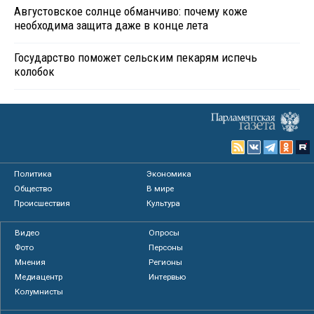
Августовское солнце обманчиво: почему коже
необходима защита даже в конце лета
Государство поможет сельским пекарям испечь
колобок
Политика
Экономика
Общество
В мире
Происшествия
Культура
Видео
Опросы
Фото
Персоны
Мнения
Регионы
Медиацентр
Интервью
Колумнисты