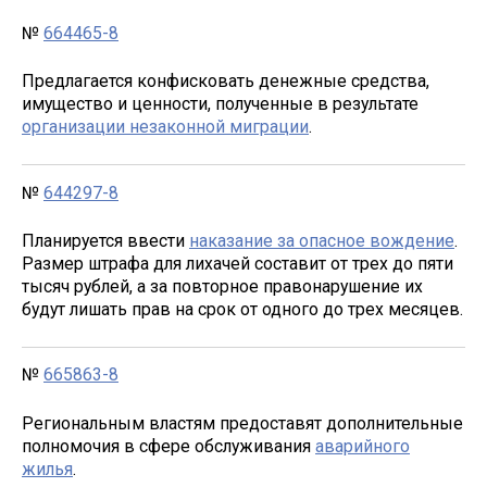
№
664465-8
Предлагается конфисковать денежные средства,
имущество и ценности, полученные в результате
организации незаконной миграции
.
№
644297-8
Планируется ввести
наказание за опасное вождение
.
Размер штрафа для лихачей составит от трех до пяти
тысяч рублей, а за повторное правонарушение их
будут лишать прав на срок от одного до трех месяцев.
№
665863-8
Региональным властям предоставят дополнительные
полномочия в сфере обслуживания
аварийного
жилья
.