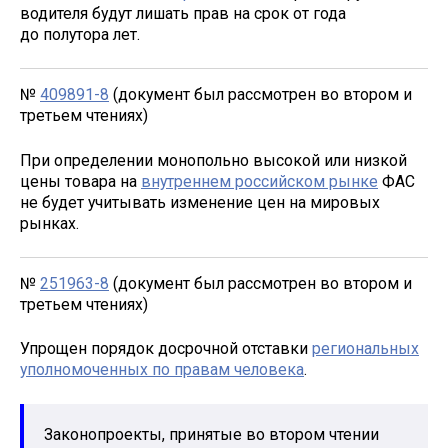
водителя будут лишать прав на срок от года
до полутора лет.
№
409891-8
(документ был рассмотрен во втором и
третьем чтениях)
При определении монопольно высокой или низкой
цены товара на
внутреннем российском рынке
ФАС
не будет учитывать изменение цен на мировых
рынках.
№
251963-8
(документ был рассмотрен во втором и
третьем чтениях)
Упрощен порядок досрочной отставки
региональных
уполномоченных по правам человека
.
Законопроекты, принятые во втором чтении