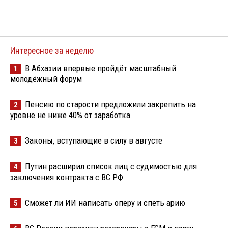
Интересное за неделю
В Абхазии впервые пройдёт масштабный
1
молодёжный форум
Пенсию по старости предложили закрепить на
2
уровне не ниже 40% от заработка
Законы, вступающие в силу в августе
3
Путин расширил список лиц с судимостью для
4
заключения контракта с ВС РФ
Сможет ли ИИ написать оперу и спеть арию
5