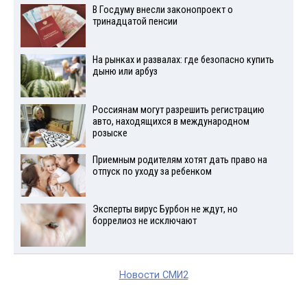
В Госдуму внесли законопроект о
тринадцатой пенсии
На рынках и развалах: где безопасно купить
дыню или арбуз
Россиянам могут разрешить регистрацию
авто, находящихся в международном
розыске
Приемным родителям хотят дать право на
отпуск по уходу за ребенком
Эксперты вирус Бурбон не ждут, но
боррелиоз не исключают
Новости СМИ2