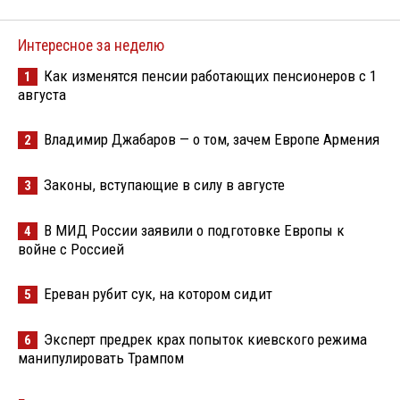
Интересное за неделю
Как изменятся пенсии работающих пенсионеров с 1
1
августа
Владимир Джабаров — о том, зачем Европе Армения
2
Законы, вступающие в силу в августе
3
В МИД России заявили о подготовке Европы к
4
войне с Россией
Ереван рубит сук, на котором сидит
5
Эксперт предрек крах попыток киевского режима
6
манипулировать Трампом