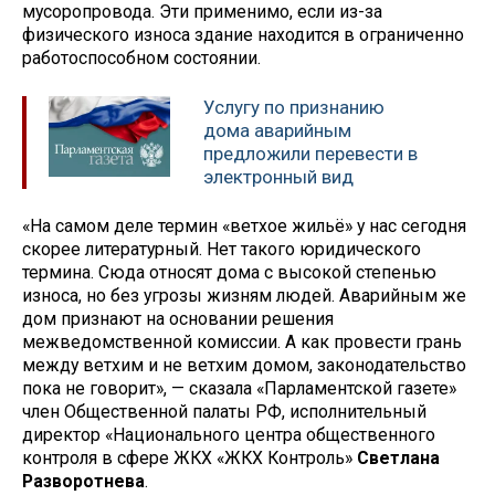
мусоропровода. Эти применимо, если из-за
физического износа здание находится в ограниченно
работоспособном состоянии.
Услугу по признанию
дома аварийным
предложили перевести в
электронный вид
«На самом деле термин «ветхое жильё» у нас сегодня
скорее литературный. Нет такого юридического
термина. Сюда относят дома с высокой степенью
износа, но без угрозы жизням людей. Аварийным же
дом признают на основании решения
межведомственной комиссии. А как провести грань
между ветхим и не ветхим домом, законодательство
пока не говорит», — сказала «Парламентской газете»
член Общественной палаты РФ, исполнительный
директор «Национального центра общественного
контроля в сфере ЖКХ «ЖКХ Контроль»
Светлана
Разворотнева
.