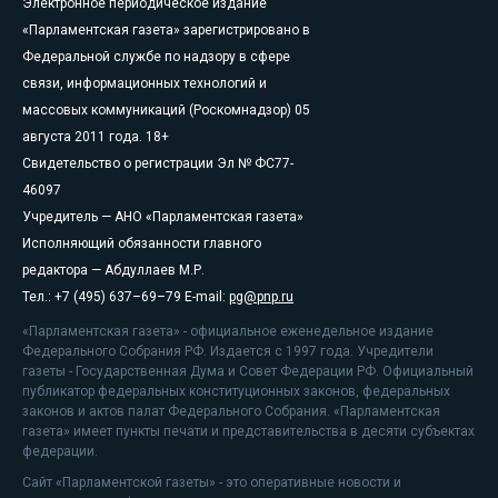
Электронное периодическое издание
«Парламентская газета» зарегистрировано в
Федеральной службе по надзору в сфере
связи, информационных технологий и
массовых коммуникаций (Роскомнадзор) 05
августа 2011 года. 18+
Свидетельство о регистрации Эл № ФС77-
46097
Учредитель — АНО «Парламентская газета»
Исполняющий обязанности главного
редактора — Абдуллаев М.Р.
Тел.: +7 (495) 637–69–79 E-mail:
pg@pnp.ru
«Парламентская газета» - официальное еженедельное издание
Федерального Собрания РФ. Издается с 1997 года. Учредители
газеты - Государственная Дума и Совет Федерации РФ. Официальный
публикатор федеральных конституционных законов, федеральных
законов и актов палат Федерального Собрания. «Парламентская
газета» имеет пункты печати и представительства в десяти субъектах
федерации.
Сайт «Парламентской газеты» - это оперативные новости и