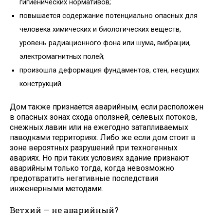
гигиенических нормативов;
повышается содержание потенциально опасных для
человека химических и биологических веществ,
уровень радиационного фона или шума, вибрации,
электромагнитных полей;
произошла деформация фундаментов, стен, несущих
конструкций.
Дом также признаётся аварийным, если расположен
в опасных зонах схода оползней, селевых потоков,
снежных лавин или на ежегодно затапливаемых
паводками территориях. Либо же если дом стоит в
зоне вероятных разрушений при техногенных
авариях. Но при таких условиях здание признают
аварийным только тогда, когда невозможно
предотвратить негативные последствия
инженерными методами.
Ветхий — не аварийный?