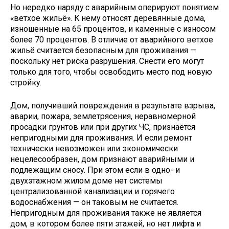
Но нередко наряду с аварийным оперируют понятием
«ветхое жильё». К нему относят деревянные дома,
изношенные на 65 процентов, и каменные с износом
более 70 процентов. В отличие от аварийного ветхое
жильё считается безопасным для проживания —
поскольку нет риска разрушения. Снести его могут
только для того, чтобы освободить место под новую
стройку.
Дом, получивший повреждения в результате взрыва,
аварии, пожара, землетрясения, неравномерной
просадки грунтов или при других ЧС, признаётся
непригодными для проживания. И если ремонт
технически невозможен или экономически
нецелесообразен, дом признают аварийными и
подлежащим сносу. При этом если в одно- и
двухэтажном жилом доме нет системы
централизованной канализации и горячего
водоснабжения — он таковым не считается.
Непригодным для проживания также не является
дом, в котором более пяти этажей, но нет лифта и