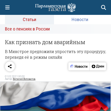
Статьи
Новости
Все о пенсиях в России
Как признать дом аварийным
В Минстрое предложили упростить эту процедуру,
переведя её в режим онлайн
01.02.2021 00:00
Автор:
Виталий Воловатов