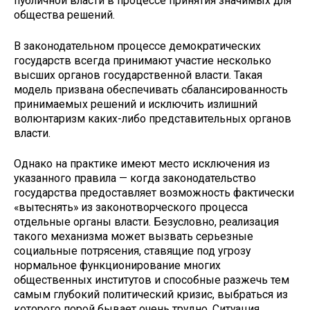
публичной власти в процессе принятия значимых для
общества решений.
В законодательном процессе демократических
государств всегда принимают участие несколько
высших органов государственной власти. Такая
модель призвана обеспечивать сбалансированность
принимаемых решений и исключить излишний
волюнтаризм каких-либо представительных органов
власти.
Однако на практике имеют место исключения из
указанного правила — когда законодательство
государства предоставляет возможность фактически
«вытеснять» из законотворческого процесса
отдельные органы власти. Безусловно, реализация
такого механизма может вызвать серьезные
социальные потрясения, ставящие под угрозу
нормальное функционирование многих
общественных институтов и способные разжечь тем
самым глубокий политический кризис, выбраться из
которого порой бывает очень трудно. Ситуация,