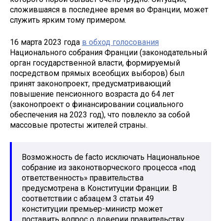
сложившаяся в последнее время во Франции, может
служить ярким тому примером.
16 марта 2023 года
в обход голосования
Национального собрания Франции (законодательный
орган государственной власти, формируемый
посредством прямых всеобщих выборов) был
принят законопроект, предусматривающий
повышение пенсионного возраста до 64 лет
(законопроект о финансировании социального
обеспечения на 2023 год), что повлекло за собой
массовые протесты жителей страны.
Возможность de facto исключать Национальное
собрание из законотворческого процесса «под
ответственность» правительства
предусмотрена в Конституции Франции. В
соответствии с абзацем 3 статьи 49
конституции премьер-министр может
поставить вопрос о доверии правительству