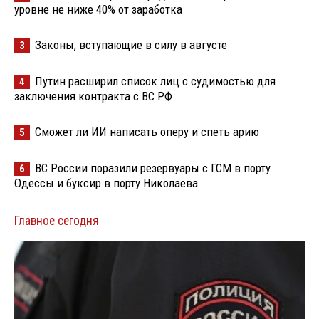
уровне не ниже 40% от заработка
Законы, вступающие в силу в августе
3
Путин расширил список лиц с судимостью для
4
заключения контракта с ВС РФ
Сможет ли ИИ написать оперу и спеть арию
5
ВС России поразили резервуары с ГСМ в порту
6
Одессы и буксир в порту Николаева
Главное сегодня