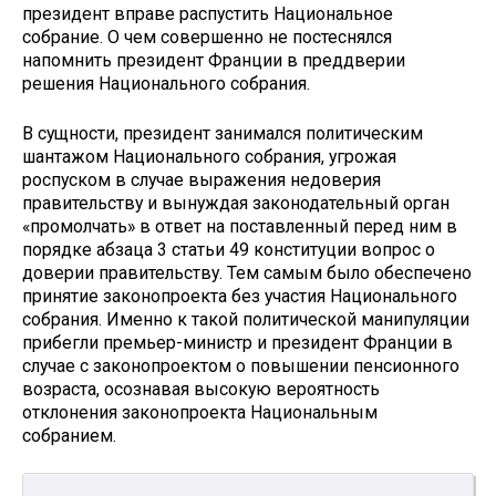
президент вправе распустить Национальное
собрание. О чем совершенно не постеснялся
напомнить президент Франции в преддверии
решения Национального собрания.
В сущности, президент занимался политическим
шантажом Национального собрания, угрожая
роспуском в случае выражения недоверия
правительству и вынуждая законодательный орган
«промолчать» в ответ на поставленный перед ним в
порядке абзаца 3 статьи 49 конституции вопрос о
доверии правительству. Тем самым было обеспечено
принятие законопроекта без участия Национального
собрания. Именно к такой политической манипуляции
прибегли премьер-министр и президент Франции в
случае с законопроектом о повышении пенсионного
возраста, осознавая высокую вероятность
отклонения законопроекта Национальным
собранием.