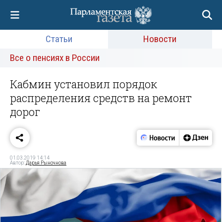
Статьи
Новости
Все о пенсиях в России
Кабмин установил порядок
распределения средств на ремонт
дорог
01.03.2019 14:14
Автор:
Дарья Рыночнова