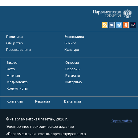
Политика
Экономика
Общество
В мире
Происшествия
Культура
Видео
Опросы
Фото
Персоны
Мнения
Регионы
Медиацентр
Интервью
Колумнисты
Контакты
Реклама
Вакансии
© «Парламентская газета», 2026 г.
Карта сайта
Электронное периодическое издание
«Парламентская газета» зарегистрировано в