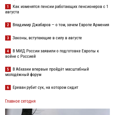
Как изменятся пенсии работающих пенсионеров с 1
1
августа
Владимир Джабаров — о том, зачем Европе Армения
2
Законы, вступающие в силу в августе
3
В МИД России заявили о подготовке Европы к
4
войне с Россией
В Абхазии впервые пройдёт масштабный
5
молодёжный форум
Ереван рубит сук, на котором сидит
6
Главное сегодня