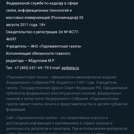
Федеральной службе по надзору в сфере
связи, информационных технологий и
массовых коммуникаций (Роскомнадзор) 05
августа 2011 года. 18+
Свидетельство о регистрации Эл № ФС77-
46097
Учредитель — АНО «Парламентская газета»
Исполняющий обязанности главного
редактора — Абдуллаев М.Р.
Тел.: +7 (495) 637–69–79 E-mail:
pg@pnp.ru
«Парламентская газета» - официальное еженедельное издание
Федерального Собрания РФ. Издается с 1997 года. Учредители
газеты - Государственная Дума и Совет Федерации РФ. Официальный
публикатор федеральных конституционных законов, федеральных
законов и актов палат Федерального Собрания. «Парламентская
газета» имеет пункты печати и представительства в десяти субъектах
федерации.
Сайт «Парламентской газеты» - это оперативные новости и
достоверная информация о принимаемых в стране законах и
деятельности депутатов и сенаторов. При использовании материалов
сайта «Парламентской газеты» активная ссылка на pnp.ru