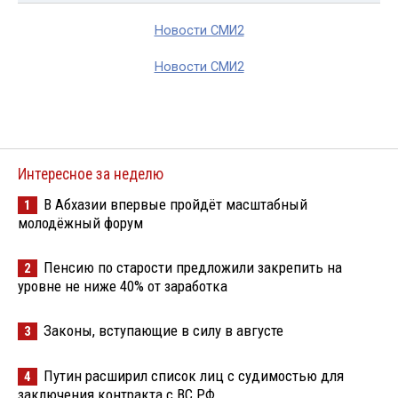
Новости СМИ2
Новости СМИ2
Интересное за неделю
В Абхазии впервые пройдёт масштабный
1
молодёжный форум
Пенсию по старости предложили закрепить на
2
уровне не ниже 40% от заработка
Законы, вступающие в силу в августе
3
Путин расширил список лиц с судимостью для
4
заключения контракта с ВС РФ