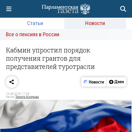
Статьи
Новости
Все о пенсиях в России
Кабмин упростил порядок
получения грантов для
представителей туротрасли
15.08.2020 11:58
Автор:
Тамила Аскерова