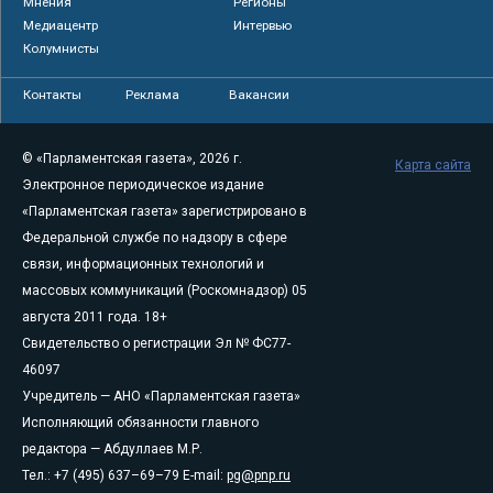
Мнения
Регионы
Медиацентр
Интервью
Колумнисты
Контакты
Реклама
Вакансии
© «Парламентская газета», 2026 г.
Карта сайта
Электронное периодическое издание
«Парламентская газета» зарегистрировано в
Федеральной службе по надзору в сфере
связи, информационных технологий и
массовых коммуникаций (Роскомнадзор) 05
августа 2011 года. 18+
Свидетельство о регистрации Эл № ФС77-
46097
Учредитель — АНО «Парламентская газета»
Исполняющий обязанности главного
редактора — Абдуллаев М.Р.
Тел.: +7 (495) 637–69–79 E-mail:
pg@pnp.ru