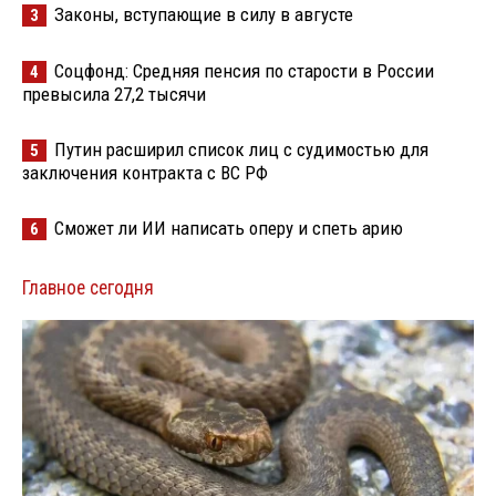
Законы, вступающие в силу в августе
3
Соцфонд: Средняя пенсия по старости в России
4
превысила 27,2 тысячи
Путин расширил список лиц с судимостью для
5
заключения контракта с ВС РФ
Сможет ли ИИ написать оперу и спеть арию
6
Главное сегодня