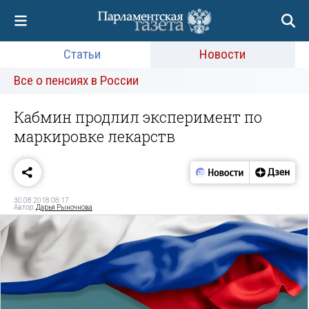
Статьи
Новости
Все о пенсиях в России
Кабмин продлил эксперимент по
маркировке лекарств
30.08.2018 08:17
Автор:
Дарья Рыночнова