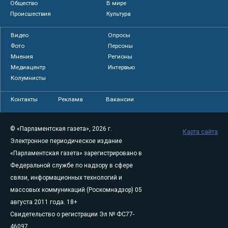
Общество
В мире
Происшествия
Культура
Видео
Опросы
Фото
Персоны
Мнения
Регионы
Медиацентр
Интервью
Колумнисты
Контакты
Реклама
Вакансии
© «Парламентская газета», 2026 г.
Карта сайта
Электронное периодическое издание
«Парламентская газета» зарегистрировано в
Федеральной службе по надзору в сфере
связи, информационных технологий и
массовых коммуникаций (Роскомнадзор) 05
августа 2011 года. 18+
Свидетельство о регистрации Эл № ФС77-
46097