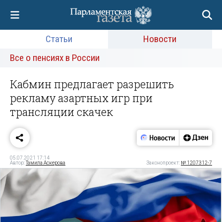
Статьи
Новости
Все о пенсиях в России
Кабмин предлагает разрешить
рекламу азартных игр при
трансляции скачек
05.07.2021 17:14
Автор:
Тамила Аскерова
Законопроект:
№ 1207312-7