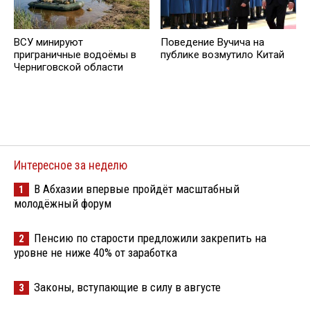
ВСУ минируют
Поведение Вучича на
приграничные водоёмы в
публике возмутило Китай
Черниговской области
Интересное за неделю
В Абхазии впервые пройдёт масштабный
1
молодёжный форум
Пенсию по старости предложили закрепить на
2
уровне не ниже 40% от заработка
Законы, вступающие в силу в августе
3