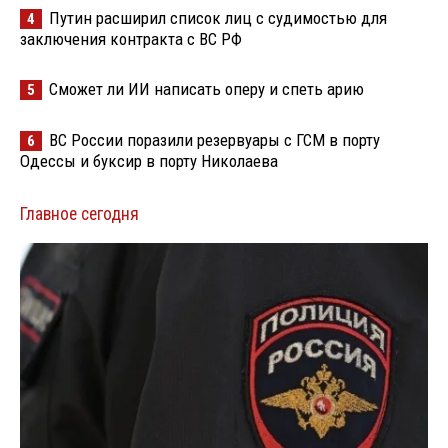
Путин расширил список лиц с судимостью для
4
заключения контракта с ВС РФ
Сможет ли ИИ написать оперу и спеть арию
5
ВС России поразили резервуары с ГСМ в порту
6
Одессы и буксир в порту Николаева
Главное сегодня