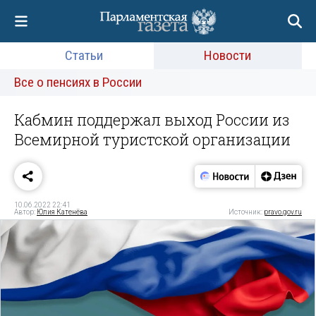
Статьи
Новости
Все о пенсиях в России
Кабмин поддержал выход России из
Всемирной туристской организации
10.06.2022 22:41
Автор:
Юлия Катенёва
Источник:
pravo.gov.ru