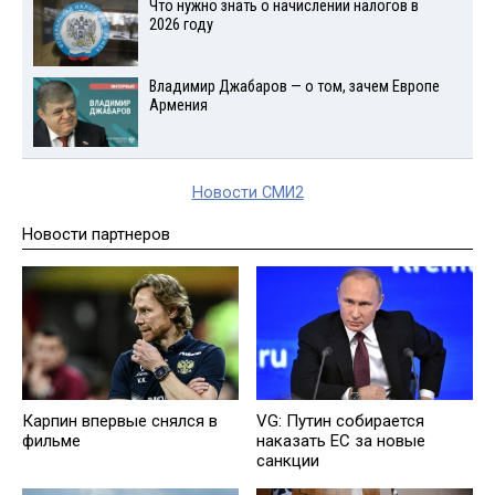
Что нужно знать о начислении налогов в
2026 году
Владимир Джабаров — о том, зачем Европе
Армения
Новости СМИ2
Новости партнеров
Карпин впервые снялся в
VG: Путин собирается
фильме
наказать EC за новые
санкции