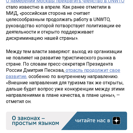
О намерении Москвы прекратить членство в UNWTO
стало известно в апреле. Как ранее отметили в
МИД, «российская сторона не считает
целесообразным продолжать работу в UNWTO,
руководство которой потворствует политизации ее
деятельности и открыто поддерживает
дискриминацию нашей страны».
Между тем власти заверяют: выход из организации
не повлияет на развитие туристического рынка в
стране. По словам пресс-секретаря Президента
России Дмитрия Пескова,
отрасль продолжит свое
развитие,
особенно по внутреннему направлению.
«Внешние направления для туризма так же открыты,
дальше будет вопрос уже конкуренции между этими
направлениями в плане качества, в плане цены», —
отметил он.