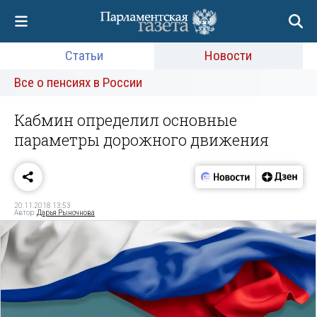
Статьи
Новости
Все о пенсиях в России
Кабмин определил основные
параметры дорожного движения
20.11.2018 13:53
Автор:
Дарья Рыночнова