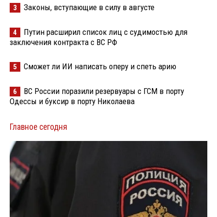
Законы, вступающие в силу в августе
3
Путин расширил список лиц с судимостью для
4
заключения контракта с ВС РФ
Сможет ли ИИ написать оперу и спеть арию
5
ВС России поразили резервуары с ГСМ в порту
6
Одессы и буксир в порту Николаева
Главное сегодня