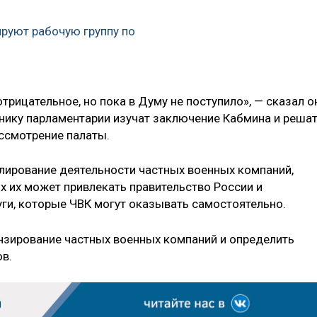
руют рабочую группу по
трицательное, но пока в Думу не поступило», — сказал о
рнику парламентарии изучат заключение Кабмина и решат
ассмотрение палаты.
улирование деятельности частных военных компаний,
х их может привлекать правительство России и
уги, которые ЧВК могут оказывать самостоятельно.
ензирование частных военных компаний и определить
ов.