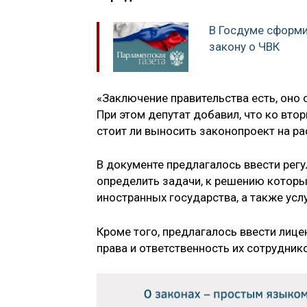
В Госдуме сформи
закону о ЧВК
«Заключение правительства есть, оно о
При этом депутат добавил, что ко вто
стоит ли выносить законопроект на р
В документе предлагалось ввести рег
определить задачи, к решению которы
иностранных государства, а также усл
Кроме того, предлагалось ввести лиц
права и ответственность их сотрудник