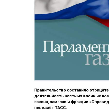
Правительство составило отрицате
деятельность частных военных комп
закона, замглавы фракции «Справе
передаёт ТАСС.