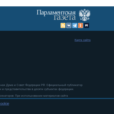
Карта сайта
енная Дума и Совет Федерации РФ. Официальный публикатор
 и представительства в десяти субъектах федерации.
 сенаторов. При использовании материалов сайта
ookie