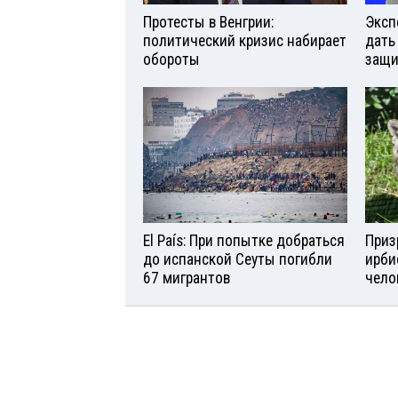
Протесты в Венгрии:
Эксп
политический кризис набирает
дать
обороты
защи
El País: При попытке добраться
Приз
до испанской Сеуты погибли
ирби
67 мигрантов
чело