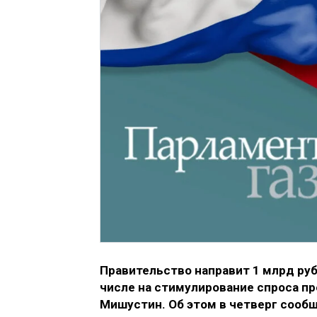
Правительство направит 1 млрд ру
числе на стимулирование спроса п
Мишустин. Об этом в четверг сооб