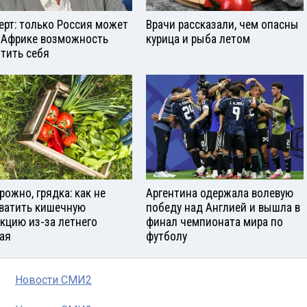
ерт: только Россия может
Врачи рассказали, чем опасны
 Африке возможность
курица и рыба летом
тить себя
рожно, грядка: как не
Аргентина одержала волевую
ватить кишечную
победу над Англией и вышла в
кцию из-за летнего
финал чемпионата мира по
ая
футболу
Новости СМИ2