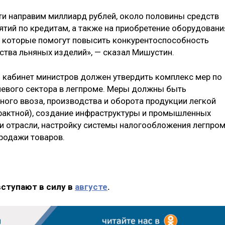
и направим миллиард рублей, около половины средств
тий по кредитам, а также на приобретение оборудовани
, которые помогут повысить конкурентоспособность
дства льняных изделий», — сказал Мишустин.
ря кабинет министров должен утвердить комплекс мер по
невого сектора в легпроме. Меры должны быть
ного ввоза, производства и оборота продукции легкой
фактной), создание инфраструктуры и промышленных
и отрасли, настройку системы налогообложения легпро
родажи товаров.
вступают в силу в
августе
.