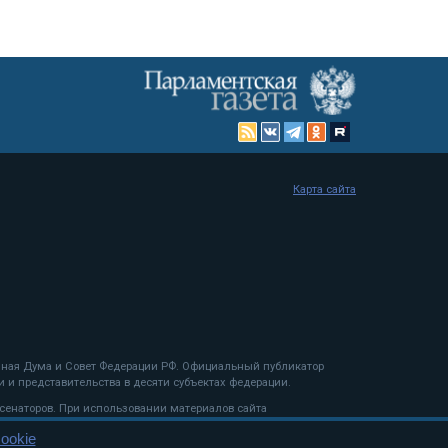
Карта сайта
енная Дума и Совет Федерации РФ. Официальный публикатор
 и представительства в десяти субъектах федерации.
 сенаторов. При использовании материалов сайта
ookie