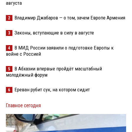
августа
Владимир Джабаров — о том, зачем Европе Армения
2
Законы, вступающие в силу в августе
3
В МИД России заявили о подготовке Европы к
4
войне с Россией
В Абхазии впервые пройдёт масштабный
5
молодёжный форум
Ереван рубит сук, на котором сидит
6
Главное сегодня