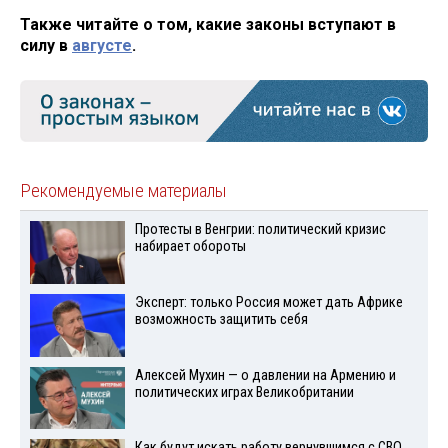
Также читайте о том, какие законы вступают в
силу в
августе
.
Рекомендуемые материалы
Протесты в Венгрии: политический кризис
набирает обороты
Эксперт: только Россия может дать Африке
возможность защитить себя
Алексей Мухин — о давлении на Армению и
политических играх Великобритании
Как будут искать работу вернувшимся с СВО