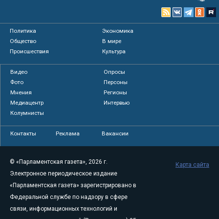
Политика
Экономика
Общество
В мире
Происшествия
Культура
Видео
Опросы
Фото
Персоны
Мнения
Регионы
Медиацентр
Интервью
Колумнисты
Контакты
Реклама
Вакансии
© «Парламентская газета», 2026 г.
Карта сайта
Электронное периодическое издание
«Парламентская газета» зарегистрировано в
Федеральной службе по надзору в сфере
связи, информационных технологий и