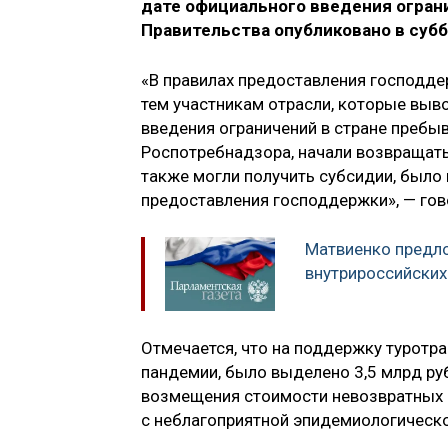
дате официального введения огра
Правительства опубликовано в субб
«В правилах предоставления господде
тем участникам отрасли, которые выво
введения ограничений в стране пребы
Роспотребнадзора, начали возвращать
также могли получить субсидии, было
предоставления господдержки», — гов
Матвиенко предло
внутрироссийских
Отмечается, что на поддержку туротра
пандемии, было выделено 3,5 млрд ру
возмещения стоимости невозвратных б
с неблагоприятной эпидемиологическ