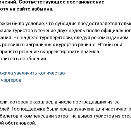
ничений. Соответствующее постановление
оту на сайте кабмина.
ржки было условие, что субсидия предоставляется толь
зили туристов в течение двух недель после официально
вания. Но на деле туроператоры, следуя рекомендациям
 россиян с заграничных курортов раньше. Чтобы они
 принято решение скорректировать правила
орится в сообщении.
жила увеличить количество
 чартеров
сли, которая оказалась в числе пострадавших из-за
блей. Господдержка были предназначена для частичног
илетов и компенсации затрат на вывоз туристов из стр
ой обстановкой.