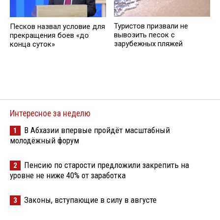
Туристов призвали не
Песков назвал условие для
вывозить песок с
прекращения боев «до
зарубежных пляжей
конца суток»
Интересное за неделю
В Абхазии впервые пройдёт масштабный
1
молодёжный форум
Пенсию по старости предложили закрепить на
2
уровне не ниже 40% от заработка
Законы, вступающие в силу в августе
3