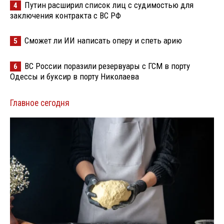
Путин расширил список лиц с судимостью для
4
заключения контракта с ВС РФ
Сможет ли ИИ написать оперу и спеть арию
5
ВС России поразили резервуары с ГСМ в порту
6
Одессы и буксир в порту Николаева
Главное сегодня