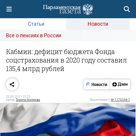
Статьи
Новости
Все о пенсиях в России
Кабмин: дефицит бюджета Фонда
соцстрахования в 2020 году составил
135,4 млрд рублей
25.05.2021 15:53
Автор:
Тамила Аскерова
Законопроект:
№ 1179344-7