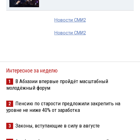
Новости СМИ2
Новости СМИ2
Интересное за неделю
В Абхазии впервые пройдёт масштабный
1
молодёжный форум
Пенсию по старости предложили закрепить на
2
уровне не ниже 40% от заработка
Законы, вступающие в силу в августе
3