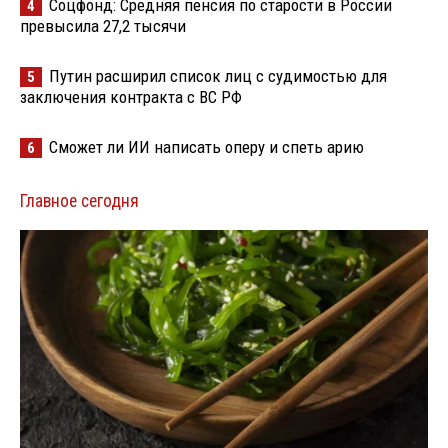
Соцфонд: Средняя пенсия по старости в России
4
превысила 27,2 тысячи
Путин расширил список лиц с судимостью для
5
заключения контракта с ВС РФ
Сможет ли ИИ написать оперу и спеть арию
6
Главное сегодня