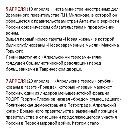
5 АПРЕЛЯ
(18 апреля) — нота министра иностранных дел
Вре­менного правительства П.Н. Ми­люкова, в которой он
обращается к правительствам стран Антанты о верности
России союзническим обязательствам и продолжении
войны.
Вышел первый номер газеты «Новая жизнь», в которой
были опубликованы «Несвоевременные мысли» Максима
Горького.
Ленин выступил с «Апрель­скими тезисами» (план
грядущей Социалистической революции) перед
большевиками в Таврическом дворце.
7 АПРЕЛЯ
(20 апреля) — «Апрельские тезисы» опубли­
кованы в газете «Правда», которые «первый марксист
России», один из лидеров меньшевистской фракции
РСДРП Георгий Плеханов назвал «бредом сумасшед­шего».
Политическая демонстрация в Петрограде. Апрельский
кризис Временного правительства, вы­званный позицией
правительства в отношении про­должающегося участия
России в Первой мировой войне. Итогом стало