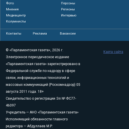
Фото
Персоны
Мнения
Регионы
Медиацентр
Интервью
Колумнисты
Контакты
Реклама
Вакансии
© «Парламентская газета», 2026 г.
Карта сайта
Электронное периодическое издание
«Парламентская газета» зарегистрировано в
Федеральной службе по надзору в сфере
связи, информационных технологий и
массовых коммуникаций (Роскомнадзор) 05
августа 2011 года. 18+
Свидетельство о регистрации Эл № ФС77-
46097
Учредитель — АНО «Парламентская газета»
Исполняющий обязанности главного
редактора — Абдуллаев М.Р.