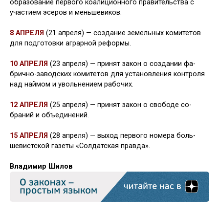
образование первого коалици­онного правительства с
участием эсеров и меньше­виков.
8 АПРЕЛЯ
(21 апреля) — создание земельных комитетов
для подготовки аграрной реформы.
10 АПРЕЛЯ
(23 апреля) — принят закон о создании фа­
брично-заводских комитетов для установления контро­ля
над наймом и увольнением рабочих.
12 АПРЕЛЯ
(25 апреля) — принят закон о свободе со­
браний и объединений.
15 АПРЕЛЯ
(28 апреля) — выход первого номера боль­
шевистской газеты «Солдатская правда».
Владимир Шилов