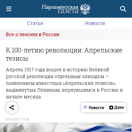
Статьи
Новости
Все о пенсиях в России
К 100-летию революции: Апрельские
тезисы
Апрель 1917 года вошел в историю Великой
русской революции отдельным эпизодом —
появлением известных «Апрельских тезисов»,
выдвинутых Лениным, вернувшимся в Россию в
начале месяца.
03.04.2017 15:56