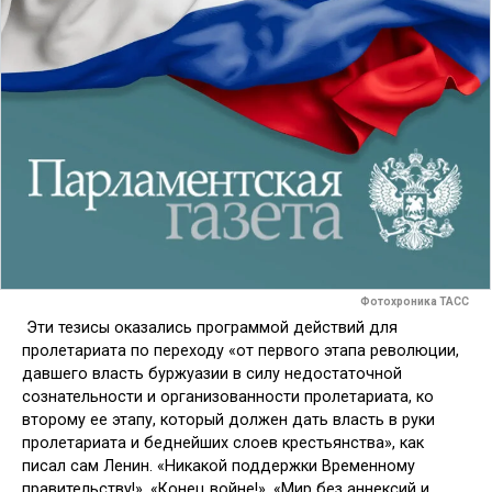
Фотохроника ТАСС
Эти тезисы оказались программой действий для
пролетариата по переходу «от первого этапа революции,
давшего власть буржуазии в силу недостаточной
сознательности и организованности пролетариата, ко
второму ее этапу, который должен дать власть в руки
пролетариата и беднейших слоев крестьянства», как
писал сам Ленин. «Никакой поддержки Временному
правительству!», «Конец войне!», «Мир без аннексий и