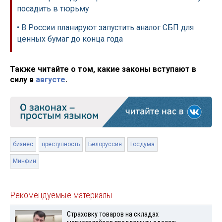
посадить в тюрьму
• В России планируют запустить аналог СБП для
ценных бумаг до конца года
Также читайте о том, какие законы вступают в
силу в
августе
.
бизнес
преступность
Белоруссия
Госдума
Минфин
Рекомендуемые материалы
Страховку товаров на складах