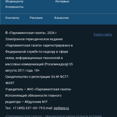
Медиацентр
Интервью
Колумнисты
Контакты
Реклама
Вакансии
© «Парламентская газета», 2026 г.
Карта сайта
Электронное периодическое издание
«Парламентская газета» зарегистрировано в
Федеральной службе по надзору в сфере
связи, информационных технологий и
массовых коммуникаций (Роскомнадзор) 05
августа 2011 года. 18+
Свидетельство о регистрации Эл № ФС77-
46097
Учредитель — АНО «Парламентская газета»
Исполняющий обязанности главного
редактора — Абдуллаев М.Р.
Тел.: +7 (495) 637–69–79 E-mail:
pg@pnp.ru
«Парламентская газета» - официальное еженедельное издание