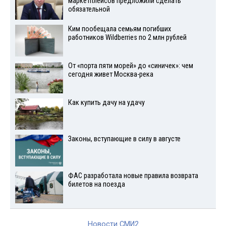
маркетплейсов предложили сделать
обязательной
Ким пообещала семьям погибших
работников Wildberries по 2 млн рублей
От «порта пяти морей» до «синичек»: чем
сегодня живет Москва-река
Как купить дачу на удачу
Законы, вступающие в силу в августе
ФАС разработала новые правила возврата
билетов на поезда
Новости СМИ2