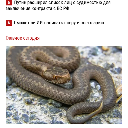
Путин расширил список лиц с судимостью для
5
заключения контракта с ВС РФ
Сможет ли ИИ написать оперу и спеть арию
6
Главное сегодня