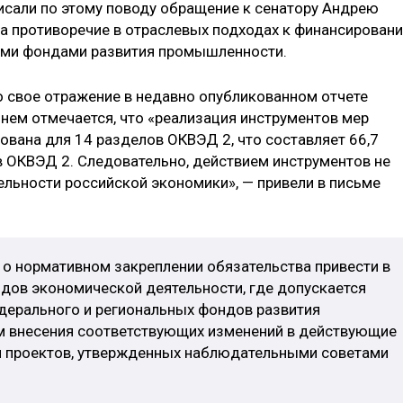
сали по этому поводу обращение к сенатору Андрею
 на противоречие в отраслевых подходах к финансирован
ыми фондами развития промышленности.
 свое отражение в недавно опубликованном отчете
в нем отмечается, что «реализация инструментов мер
вана для 14 разделов ОКВЭД 2, что составляет 66,7
 ОКВЭД 2. Следовательно, действием инструментов не
ельности российской экономики», — привели в письме
 о нормативном закреплении обязательства привести в
идов экономической деятельности, где допускается
дерального и региональных фондов развития
м внесения соответствующих изменений в действующие
я проектов, утвержденных наблюдательными советами