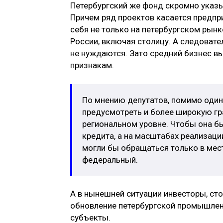
Петербургский же фонд скромно указы
Причем ряд проектов касается предпри
себя не только на петербургском рынке
России, включая столицу. А следовател
не нуждаются. Зато средний бизнес 
признакам.
По мнению депутатов, помимо один
предусмотреть и более широкую г
региональном уровне. Чтобы она бы
кредита, а на масштабах реализаци
могли бы обращаться только в мес
федеральный.
А в нынешней ситуации инвесторы, ст
обновление петербургской промышленно
субъекты.