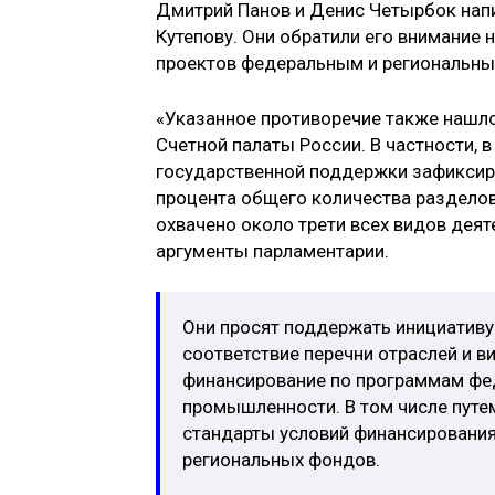
Дмитрий Панов и Денис Четырбок напи
Кутепову. Они обратили его внимание
проектов федеральным и региональн
«Указанное противоречие также нашло
Счетной палаты России. В частности, 
государственной поддержки зафиксиро
процента общего количества разделов
охвачено около трети всех видов деят
аргументы парламентарии.
Они просят поддержать инициативу
соответствие перечни отраслей и в
финансирование по программам фе
промышленности. В том числе путе
стандарты условий финансировани
региональных фондов.