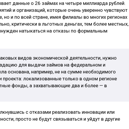
вает данные о 26 займах на четыре миллиарда рублей.
ятий и организаций, которые очень уверенно чувствуют
, но и по всей стране, имея филиалы во многих регионах
ьно, критически в льготных деньгах, тем более местных,
вынужден натыкаться на отказы по формальным
аковых видов экономической деятельности, нужно
радацию для выдачи займов на федеральном и
ла основана, например, не на сумме необходимого
и проекта: локализованные только в одном регионе
тные фонды, а захватывающие два и более — в
олкнувшись с отказами реализовать инновации или
сти, просто не будут связываться и уйдут в другие