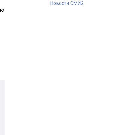
Новости СМИ2
ию