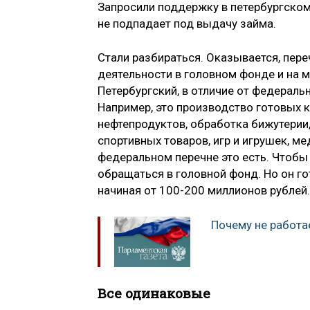
Запросили поддержку в петербургском
не подпадает под выдачу займа.
Стали разбираться. Оказывается, пер
деятельности в головном фонде и на м
Петербургский, в отличие от федераль
Например, это производство готовых к
нефтепродуктов, обработка бижутерии,
спортивных товаров, игр и игрушек, ме
федеральном перечне это есть. Чтобы 
обращаться в головной фонд. Но он го
начиная от 100-200 миллионов рублей.
Почему не работа
Все одинаковые