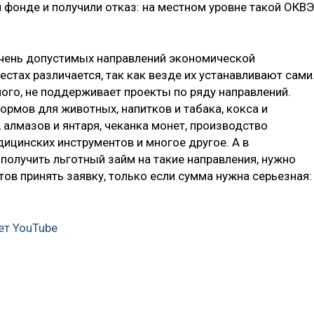
 фонде и получили отказ: на местном уровне такой ОКВ
ечень допустимых направлений экономической
естах различается, так как везде их устанавливают сами
ного, не поддерживает проекты по ряду направлений.
ормов для животных, напитков и табака, кокса и
 алмазов и янтаря, чеканка монет, производство
дицинских инструментов и многое другое. А в
получить льготный займ на такие направления, нужно
тов принять заявку, только если сумма нужна серьезная:
ет YouTube