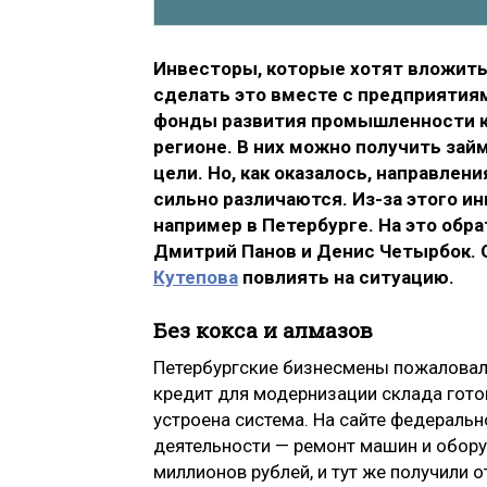
Инвесторы, которые хотят вложить
сделать это вместе с предприятия
фонды развития промышленности ка
регионе. В них можно получить зай
цели. Но, как оказалось, направлен
сильно различаются. Из-за этого ин
например в Петербурге. На это обр
Дмитрий Панов и Денис Четырбок. 
Кутепова
повлиять на ситуацию.
Без кокса и алмазов
Петербургские бизнесмены пожаловалис
кредит для модернизации склада готов
устроена система. На сайте федераль
деятельности — ремонт машин и обору
миллионов рублей, и тут же получили о