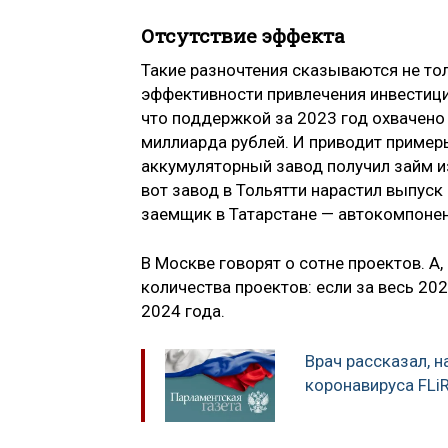
Отсутствие эффекта
Такие разночтения сказываются не тол
эффективности привлечения инвестици
что поддержкой за 2023 год охвачен
миллиарда рублей. И приводит пример
аккумуляторный завод получил займ и
вот завод в Тольятти нарастил выпуск
заемщик в Татарстане — автокомпонен
В Москве говорят о сотне проектов. А
количества проектов: если за весь 20
2024 года.
Врач рассказал, 
коронавируса FLi