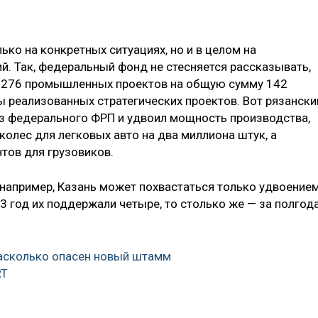
ько на конкретных ситуациях, но и в целом на
й. Так, федеральный фонд не стесняется рассказывать,
о 276 промышленных проектов на общую сумму 142
ы реализованных стратегических проектов. Вот рязански
з федерального ФРП и удвоил мощность производства,
 колес для легковых авто на два миллиона штук, а
тов для грузовиков.
, например, Казань может похвастаться только удвоение
23 год их поддержали четыре, то столько же — за полгод
насколько опасен новый штамм
RT