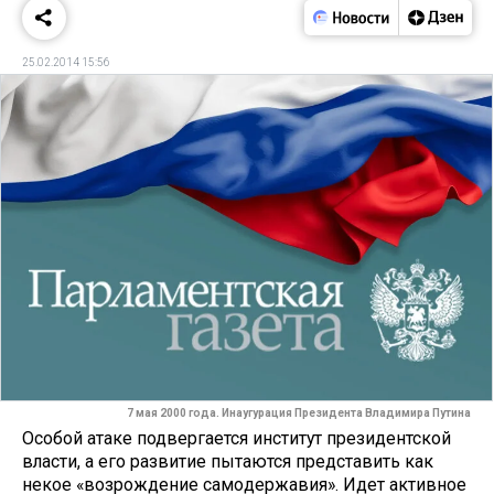
25.02.2014 15:56
7 мая 2000 года. Инаугурация Президента Владимира Путина
Особой атаке подвергается ин­ститут президентской
власти, а его развитие пытаются пред­ставить как
некое «возрождение само­державия». Идет активное