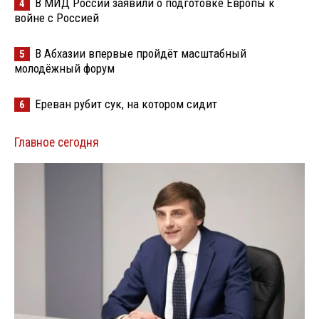
В МИД России заявили о подготовке Европы к
4
войне с Россией
В Абхазии впервые пройдёт масштабный
5
молодёжный форум
Ереван рубит сук, на котором сидит
6
Главное сегодня