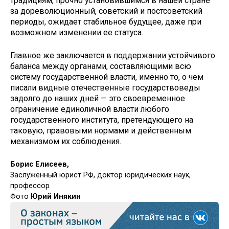
традициям, прочно установившимся в нашей стране
за дореволюционный, советский и постсоветский
периоды, ожидает стабильное будущее, даже при
возможном изменении ее статуса.
Главное же заключается в поддержании устойчивого
баланса между органами, составляющими всю
систему государственной власти, именно то, о чем
писали видные отечественные государствоведы
задолго до наших дней — это своевременное
ограничение единоличной власти любого
государственного института, претендующего на
таковую, правовыми нормами и действенным
механизмом их соблюдения.
Борис Елисеев,
Заслуженный юрист РФ, доктор юридических наук,
профессор
Фото
Юрий Инякин