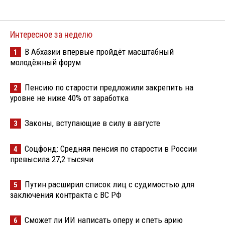
Интересное за неделю
В Абхазии впервые пройдёт масштабный
1
молодёжный форум
Пенсию по старости предложили закрепить на
2
уровне не ниже 40% от заработка
Законы, вступающие в силу в августе
3
Соцфонд: Средняя пенсия по старости в России
4
превысила 27,2 тысячи
Путин расширил список лиц с судимостью для
5
заключения контракта с ВС РФ
Сможет ли ИИ написать оперу и спеть арию
6