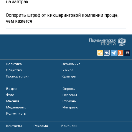
на завтрак
Оспорить штраф от кикшеринговой компании проще,
чем кажется
Политика
Экономика
Общество
В мире
Происшествия
Культура
Видео
Опросы
Фото
Персоны
Мнения
Регионы
Медиацентр
Интервью
Колумнисты
Контакты
Реклама
Вакансии