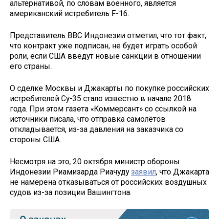
альтернативой, по словам военного, является
американский истребитель F-16.
Представитель ВВС Индонезии отметил, что тот факт,
что контракт уже подписан, не будет играть особой
роли, если США введут новые санкции в отношении
его страны.
О сделке Москвы и Джакарты по покупке российских
истребителей Су-35 стало известно в начале 2018
года. При этом газета «Коммерсант» со ссылкой на
источники писала, что отправка самолётов
откладывается, из-за давления на заказчика со
стороны США.
Несмотря на это, 20 октября министр обороны
Индонезии Риамизарда Риачуду
заявил
, что Джакарта
не намерена отказываться от российских воздушных
судов из-за позиции Вашингтона.