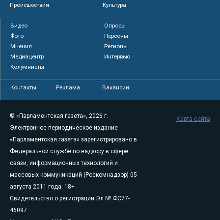
Происшествия
Культура
Видео
Опросы
Фото
Персоны
Мнения
Регионы
Медиацентр
Интервью
Колумнисты
Контакты
Реклама
Вакансии
© «Парламентская газета», 2026 г.
Карта сайта
Электронное периодическое издание
«Парламентская газета» зарегистрировано в
Федеральной службе по надзору в сфере
связи, информационных технологий и
массовых коммуникаций (Роскомнадзор) 05
августа 2011 года. 18+
Свидетельство о регистрации Эл № ФС77-
46097