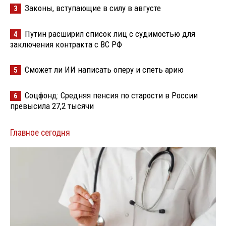
Законы, вступающие в силу в августе
3
Путин расширил список лиц с судимостью для
4
заключения контракта с ВС РФ
Сможет ли ИИ написать оперу и спеть арию
5
Соцфонд: Средняя пенсия по старости в России
6
превысила 27,2 тысячи
Главное сегодня