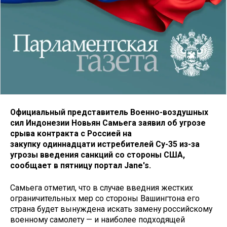
Официальный представитель Военно-воздушных
сил Индонезии Новьян Самьега заявил об угрозе
срыва контракта с Россией на
закупку одиннадцати истребителей Су-35 из-за
угрозы введения санкций со стороны США,
сообщает в пятницу портал Jane's.
Самьега отметил, что в случае введния жестких
ограничительных мер со стороны Вашингтона его
страна будет вынуждена искать замену российскому
военному самолету — и наиболее подходящей