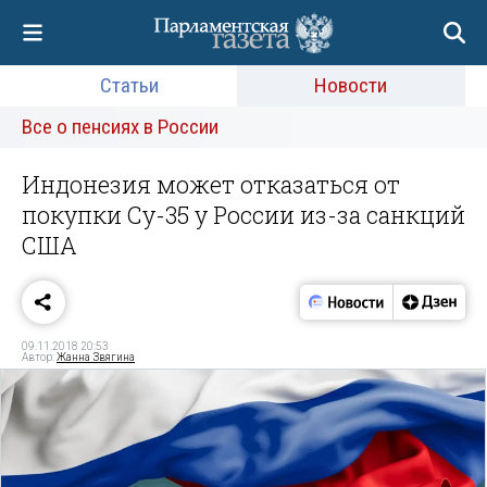
Статьи
Новости
Все о пенсиях в России
Индонезия может отказаться от
покупки Су-35 у России из-за санкций
США
09.11.2018 20:53
Автор:
Жанна Звягина