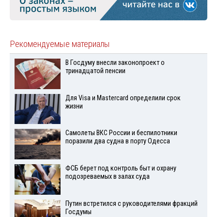
Рекомендуемые материалы
В Госдуму внесли законопроект о
тринадцатой пенсии
Для Visа и Mastercard определили срок
жизни
Самолеты ВКС России и беспилотники
поразили два судна в порту Одесса
ФСБ берет под контроль быт и охрану
подозреваемых в залах суда
Путин встретился с руководителями фракций
Госдумы