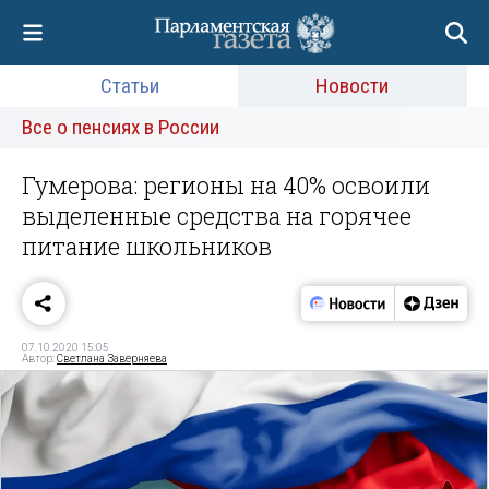
Статьи
Новости
Все о пенсиях в России
Гумерова: регионы на 40% освоили
выделенные средства на горячее
питание школьников
07.10.2020 15:05
Автор:
Светлана Заверняева