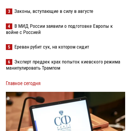
Законы, вступающие в силу в августе
3
В МИД России заявили о подготовке Европы к
4
войне с Россией
Ереван рубит сук, на котором сидит
5
Эксперт предрек крах попыток киевского режима
6
манипулировать Трампом
Главное сегодня