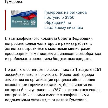
Гумерова.
Гумерова: из регионов
поступило 3360
обращений по
школьному питанию
Глава профильного комитета Совета Федерации
попросила коллег-сенаторов в рамках работы в
регионах встретиться с местными министрами
просвещения и министрами финансов и разобраться
в проблемах с освоением бюджетных средств.
По данным сенатора, по состоянию на 1 августа 2261
российская школа получила от Роспотребнадзора
замечания по организации процесса обеспечения
школьников горячим питанием, большинство из
которых были устранены. «757 школ остаются ещё на
контроле. Мы за ними вместе с профильными
ведомствами следим», — отметила Гумерова.