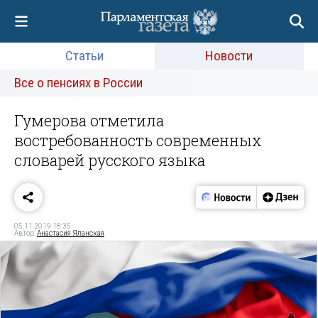
Статьи
Новости
Все о пенсиях в России
Гумерова отметила
востребованность современных
словарей русского языка
05.11.2019 18:35
Автор:
Анастасия Яланская