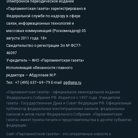
Электронное периодическое издание
«Парламентская газета» зарегистрировано в
Федеральной службе по надзору в сфере
связи, информационных технологий и
массовых коммуникаций (Роскомнадзор) 05
августа 2011 года. 18+
Свидетельство о регистрации Эл № ФС77-
46097
Учредитель — АНО «Парламентская газета»
Исполняющий обязанности главного
редактора — Абдуллаев М.Р.
Тел.: +7 (495) 637–69–79 E-mail:
pg@pnp.ru
«Парламентская газета» - официальное еженедельное издание
Федерального Собрания РФ. Издается с 1997 года. Учредители
газеты - Государственная Дума и Совет Федерации РФ. Официальный
публикатор федеральных конституционных законов, федеральных
законов и актов палат Федерального Собрания. «Парламентская
газета» имеет пункты печати и представительства в десяти субъектах
федерации.
Сайт «Парламентской газеты» - это оперативные новости и