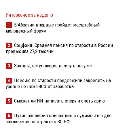
Интересное за неделю
В Абхазии впервые пройдёт масштабный
1
молодёжный форум
Соцфонд: Средняя пенсия по старости в России
2
превысила 27,2 тысячи
Законы, вступающие в силу в августе
3
Пенсию по старости предложили закрепить на
4
уровне не ниже 40% от заработка
Сможет ли ИИ написать оперу и спеть арию
5
Путин расширил список лиц с судимостью для
6
заключения контракта с ВС РФ