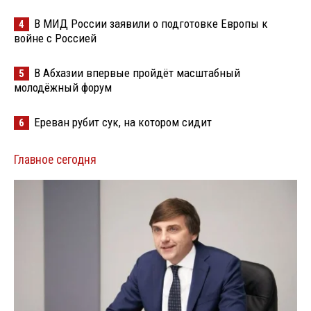
В МИД России заявили о подготовке Европы к
4
войне с Россией
В Абхазии впервые пройдёт масштабный
5
молодёжный форум
Ереван рубит сук, на котором сидит
6
Главное сегодня