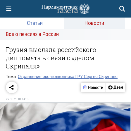
Статьи
Новости
Все о пенсиях в России
Грузия выслала российского
дипломата в связи с «делом
Скрипаля»
Тема:
Отравление экс-полковника ГРУ Сергея Скрипаля
29.03.2018 14:05