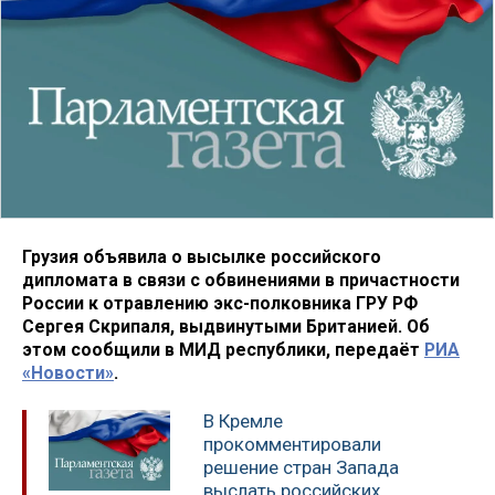
Грузия объявила о высылке российского
дипломата в связи с обвинениями в причастности
России к отравлению экс-полковника ГРУ РФ
Сергея Скрипаля, выдвинутыми Британией. Об
этом сообщили в МИД республики, передаёт
РИА
«Новости»
.
В Кремле
прокомментировали
решение стран Запада
выслать российских