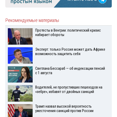
Рекомендуемые материалы
Протесты в Венгрии: политический кризис
набирает обороты
Эксперт: только Россия может дать Африке
возможность защитить себя
Светлана Бессараб — об индексации пенсий
с 1 августа
Водителей, не пропустивших пешеходов на
«зебре», избавят от двойных санкций
Трамп назвал высокой вероятность
ужесточения санкций против России