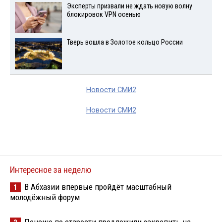
Эксперты призвали не ждать новую волну
блокировок VPN осенью
Тверь вошла в Золотое кольцо России
Новости СМИ2
Новости СМИ2
Интересное за неделю
В Абхазии впервые пройдёт масштабный
1
молодёжный форум
Пенсию по старости предложили закрепить на