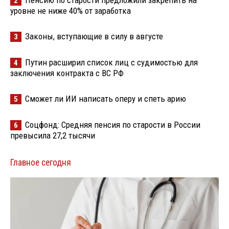
2
уровне не ниже 40% от заработка
Законы, вступающие в силу в августе
3
Путин расширил список лиц с судимостью для
4
заключения контракта с ВС РФ
Сможет ли ИИ написать оперу и спеть арию
5
Соцфонд: Средняя пенсия по старости в России
6
превысила 27,2 тысячи
Главное сегодня