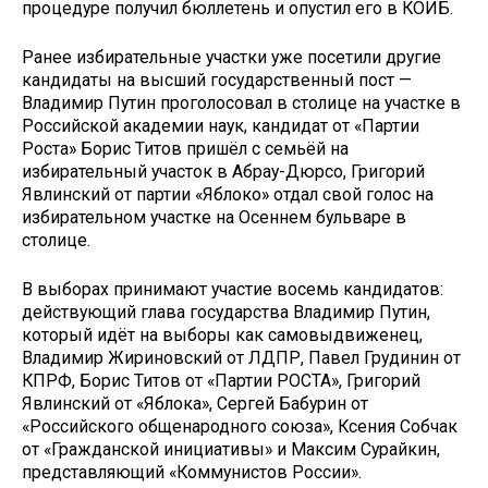
процедуре получил бюллетень и опустил его в КОИБ.
Ранее избирательные участки уже посетили другие
кандидаты на высший государственный пост —
Владимир Путин проголосовал в столице на участке в
Российской академии наук, кандидат от «Партии
Роста» Борис Титов пришёл с семьёй на
избирательный участок в Абрау-Дюрсо, Григорий
Явлинский от партии «Яблоко» отдал свой голос на
избирательном участке на Осеннем бульваре в
столице.
В выборах принимают участие восемь кандидатов:
действующий глава государства Владимир Путин,
который идёт на выборы как самовыдвиженец,
Владимир Жириновский от ЛДПР, Павел Грудинин от
КПРФ, Борис Титов от «Партии РОСТА», Григорий
Явлинский от «Яблока», Сергей Бабурин от
«Российского общенародного союза», Ксения Собчак
от «Гражданской инициативы» и Максим Сурайкин,
представляющий «Коммунистов России».