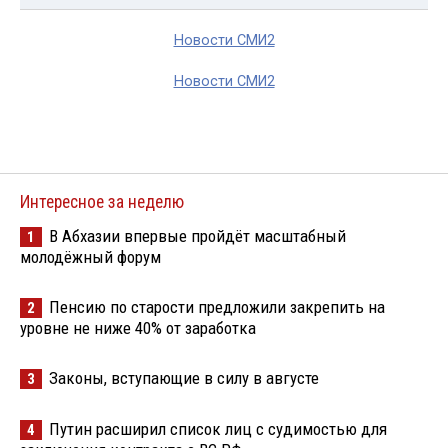
Новости СМИ2
Новости СМИ2
Интересное за неделю
В Абхазии впервые пройдёт масштабный
1
молодёжный форум
Пенсию по старости предложили закрепить на
2
уровне не ниже 40% от заработка
Законы, вступающие в силу в августе
3
Путин расширил список лиц с судимостью для
4