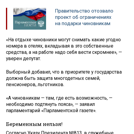
Правительство отозвало
проект об ограничениях
на подарки чиновникам
«На отдыхе чиновники могут снимать какие угодно
номера в отелях, вкладывая в это собственные
средства, а на работе надо себя вести скромнее», —
уверен депутат.
Выборный добавил, что в приоритете у государства
должна быть защита многодетных семей,
пенсионеров, льготников.
«А чиновникам — там, где есть возможность, —
необходимо подтянуть пояса», — заявил
парламентарий «Парламентской газете».
Беременным нельзя!
Согласно Указу Президента №813, в служебные