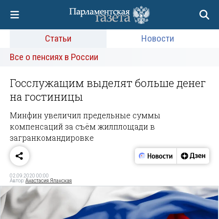
Статьи
Новости
Все о пенсиях в России
Госслужащим выделят больше денег
на гостиницы
Минфин увеличил предельные суммы
компенсаций за съём жилплощади в
загранкомандировке
02.09.2020 00:00
Автор:
Анастасия Яланская