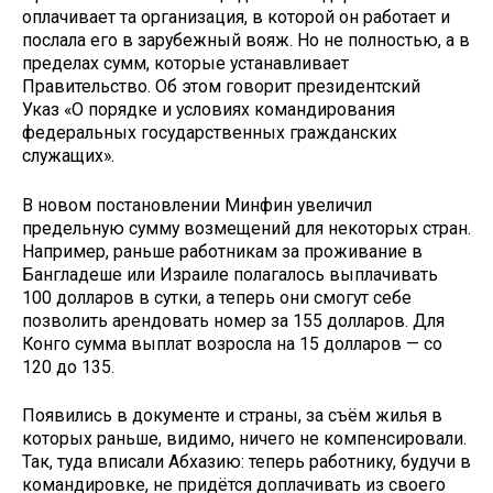
оплачивает та организация, в которой он работает и
послала его в зарубежный вояж. Но не полностью, а в
пределах сумм, которые устанавливает
Правительство. Об этом говорит президентский
Указ «О порядке и условиях командирования
федеральных государственных гражданских
служащих».
В новом постановлении Минфин увеличил
предельную сумму возмещений для некоторых стран.
Например, раньше работникам за проживание в
Бангладеше или Израиле полагалось выплачивать
100 долларов в сутки, а теперь они смогут себе
позволить арендовать номер за 155 долларов. Для
Конго сумма выплат возросла на 15 долларов — со
120 до 135.
Появились в документе и страны, за съём жилья в
которых раньше, видимо, ничего не компенсировали.
Так, туда вписали Абхазию: теперь работнику, будучи в
командировке, не придётся доплачивать из своего