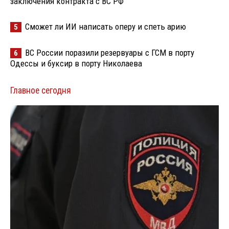
заключения контракта с ВС РФ
Сможет ли ИИ написать оперу и спеть арию
5
ВС России поразили резервуары с ГСМ в порту
6
Одессы и буксир в порту Николаева
Главное сегодня