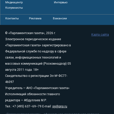
Медиацентр
Интервью
Колумнисты
Контакты
Реклама
Вакансии
© «Парламентская газета», 2026 г.
Карта сайта
Электронное периодическое издание
«Парламентская газета» зарегистрировано в
Федеральной службе по надзору в сфере
связи, информационных технологий и
массовых коммуникаций (Роскомнадзор) 05
августа 2011 года. 18+
Свидетельство о регистрации Эл № ФС77-
46097
Учредитель — АНО «Парламентская газета»
Исполняющий обязанности главного
редактора — Абдуллаев М.Р.
Тел.: +7 (495) 637–69–79 E-mail:
pg@pnp.ru