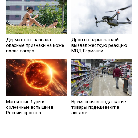
Дерматолог назвала
Дрон со взрывчаткой
опасные признаки на коже
вызвал жесткую реакцию
после загара
МВД Германии
Магнитные бури и
Временная выгода: какие
солнечные вспышки в
товары подешевеют в
России: прогноз
августе