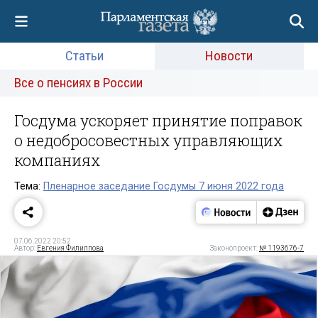
Статьи
Новости
Все о пенсиях в России
Госдума ускоряет принятие поправок
о недобросовестных управляющих
компаниях
Тема:
Пленарное заседание Госдумы 7 июня 2022 года
07.06.2022 20:52
Автор:
Евгения Филиппова
Законопроект:
№ 1193676-7