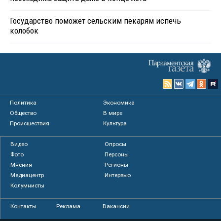
Государство поможет сельским пекарям испечь
колобок
Политика
Экономика
Общество
В мире
Происшествия
Культура
Видео
Опросы
Фото
Персоны
Мнения
Регионы
Медиацентр
Интервью
Колумнисты
Контакты
Реклама
Вакансии