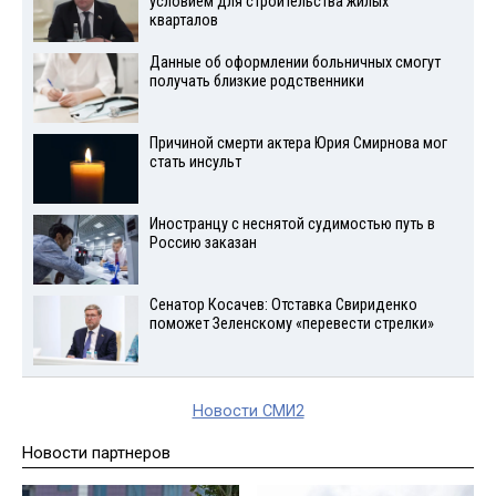
условием для строительства жилых
кварталов
Данные об оформлении больничных смогут
получать близкие родственники
Причиной смерти актера Юрия Смирнова мог
стать инсульт
Иностранцу с неснятой судимостью путь в
Россию заказан
Сенатор Косачев: Отставка Свириденко
поможет Зеленскому «перевести стрелки»
Новости СМИ2
Новости партнеров