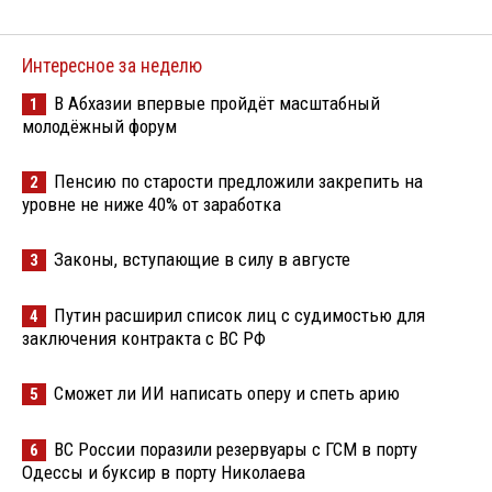
Интересное за неделю
В Абхазии впервые пройдёт масштабный
1
молодёжный форум
Пенсию по старости предложили закрепить на
2
уровне не ниже 40% от заработка
Законы, вступающие в силу в августе
3
Путин расширил список лиц с судимостью для
4
заключения контракта с ВС РФ
Сможет ли ИИ написать оперу и спеть арию
5
ВС России поразили резервуары с ГСМ в порту
6
Одессы и буксир в порту Николаева