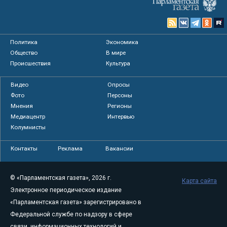
Политика
Экономика
Общество
В мире
Происшествия
Культура
Видео
Опросы
Фото
Персоны
Мнения
Регионы
Медиацентр
Интервью
Колумнисты
Контакты
Реклама
Вакансии
© «Парламентская газета», 2026 г.
Карта сайта
Электронное периодическое издание
«Парламентская газета» зарегистрировано в
Федеральной службе по надзору в сфере
связи, информационных технологий и