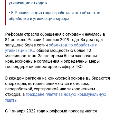
утилизации отходов
• В России за два года заработали сто объектов
обработки и утилизации мусора
Реформа отрасли обращения с отходами началась в
81 регионе России 1 января 2019 года. За два года
запущено более сотни
объектов по обработке и
утилизации ТКО
общей мощностью более 13
миллионов тонн. За это время были заключены
концессионные соглашения и определены меры
господдержки инвесторов в сфере ТКО.
В каждом регионе на конкурсной основе выбираются
операторы, которые занимаются вывозом,
переработкой, сортировкой или захоронением
отходов, а
граждане платят за новую коммунальную
услугу
.
С 1 января 2022 года к реформе присоединятся