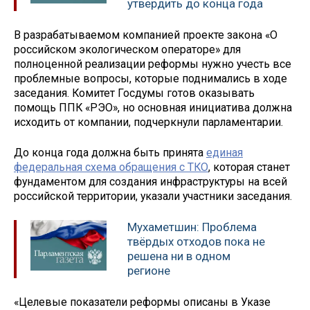
утвердить до конца года
В разрабатываемом компанией проекте закона «О
российском экологическом операторе» для
полноценной реализации реформы нужно учесть все
проблемные вопросы, которые поднимались в ходе
заседания. Комитет Госдумы готов оказывать
помощь ППК «РЭО», но основная инициатива должна
исходить от компании, подчеркнули парламентарии.
До конца года должна быть принята
единая
федеральная схема обращения с ТКО
, которая станет
фундаментом для создания инфраструктуры на всей
российской территории, указали участники заседания.
Мухаметшин: Проблема
твёрдых отходов пока не
решена ни в одном
регионе
«Целевые показатели реформы описаны в Указе