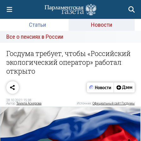
Статьи
Новости
Все о пенсиях в России
Госдума требует, чтобы «Российский
экологический оператор» работал
открыто
28.10.2021 15:38
Автор:
Тамила Аскерова
Источник:
Официальный сайт Госдумы