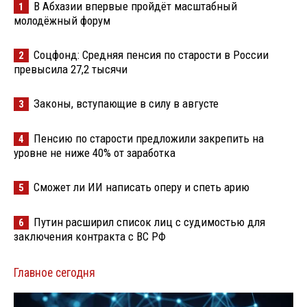
В Абхазии впервые пройдёт масштабный
1
молодёжный форум
Соцфонд: Средняя пенсия по старости в России
2
превысила 27,2 тысячи
Законы, вступающие в силу в августе
3
Пенсию по старости предложили закрепить на
4
уровне не ниже 40% от заработка
Сможет ли ИИ написать оперу и спеть арию
5
Путин расширил список лиц с судимостью для
6
заключения контракта с ВС РФ
Главное сегодня