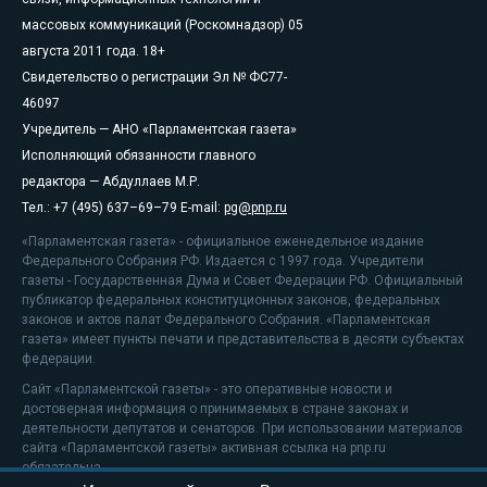
массовых коммуникаций (Роскомнадзор) 05
августа 2011 года. 18+
Свидетельство о регистрации Эл № ФС77-
46097
Учредитель — АНО «Парламентская газета»
Исполняющий обязанности главного
редактора — Абдуллаев М.Р.
Тел.: +7 (495) 637–69–79 E-mail:
pg@pnp.ru
«Парламентская газета» - официальное еженедельное издание
Федерального Собрания РФ. Издается с 1997 года. Учредители
газеты - Государственная Дума и Совет Федерации РФ. Официальный
публикатор федеральных конституционных законов, федеральных
законов и актов палат Федерального Собрания. «Парламентская
газета» имеет пункты печати и представительства в десяти субъектах
федерации.
Сайт «Парламентской газеты» - это оперативные новости и
достоверная информация о принимаемых в стране законах и
деятельности депутатов и сенаторов. При использовании материалов
сайта «Парламентской газеты» активная ссылка на pnp.ru
обязательна.