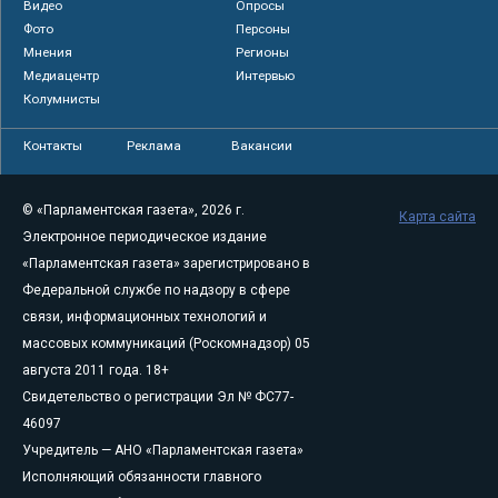
Видео
Опросы
Фото
Персоны
Мнения
Регионы
Медиацентр
Интервью
Колумнисты
Контакты
Реклама
Вакансии
© «Парламентская газета», 2026 г.
Карта сайта
Электронное периодическое издание
«Парламентская газета» зарегистрировано в
Федеральной службе по надзору в сфере
связи, информационных технологий и
массовых коммуникаций (Роскомнадзор) 05
августа 2011 года. 18+
Свидетельство о регистрации Эл № ФС77-
46097
Учредитель — АНО «Парламентская газета»
Исполняющий обязанности главного