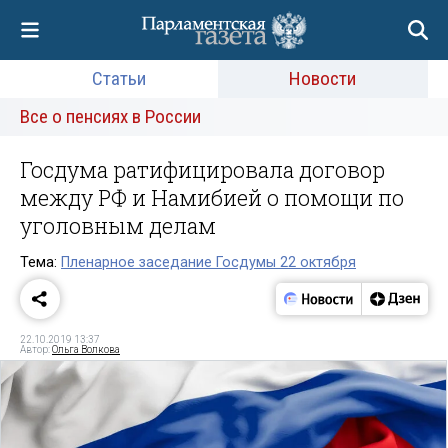
Статьи
Новости
Все о пенсиях в России
Госдума ратифицировала договор
между РФ и Намибией о помощи по
уголовным делам
Тема:
Пленарное заседание Госдумы 22 октября
22.10.2019 13:37
Автор:
Ольга Волкова