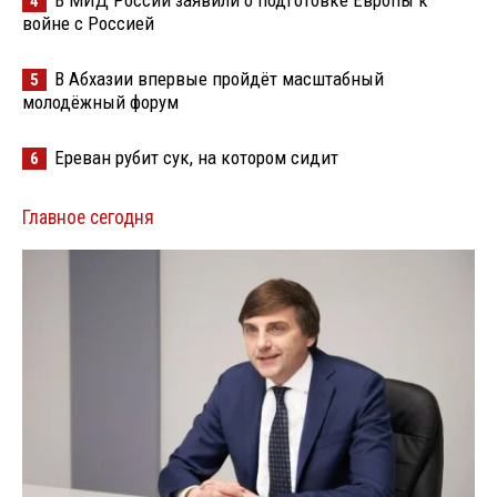
4
войне с Россией
В Абхазии впервые пройдёт масштабный
5
молодёжный форум
Ереван рубит сук, на котором сидит
6
Главное сегодня