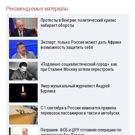
Рекомендуемые материалы
Протесты в Венгрии: политический кризис
набирает обороты
Эксперт: только Россия может дать Африке
возможность защитить себя
«Подлинно социалистический город»: как
при Сталине Москву хотели перестроить
Умер музыкальный журналист Андрей
Бурлака
С 1 сентября в России изменятся правила
перевозок пассажиров в такси и автобусах
Патрушев: ФСБ и ЦРУ готовили операцию по