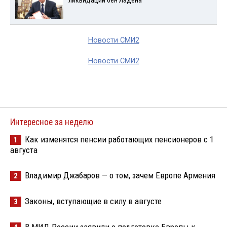
ликвидации бен Ладена
Новости СМИ2
Новости СМИ2
Интересное за неделю
Как изменятся пенсии работающих пенсионеров с 1
1
августа
Владимир Джабаров — о том, зачем Европе Армения
2
Законы, вступающие в силу в августе
3
В МИД России заявили о подготовке Европы к