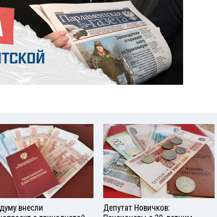
сдуму внесли
Депутат Новичков: