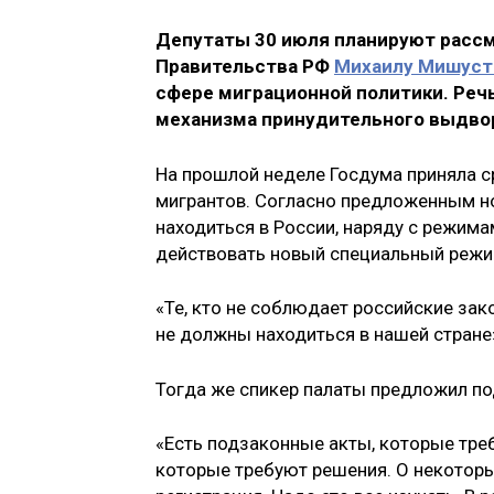
Депутаты 30 июля планируют расс
Правительства РФ
Михаилу Мишуст
сфере миграционной политики. Речь
механизма принудительного выдво
На прошлой неделе Госдума приняла с
мигрантов. Согласно предложенным но
находиться в России, наряду с режим
действовать новый специальный реж
«Те, кто не соблюдает российские зако
не должны находиться в нашей стране
Тогда же спикер палаты предложил по
«Есть подзаконные акты, которые тре
которые требуют решения. О некоторы