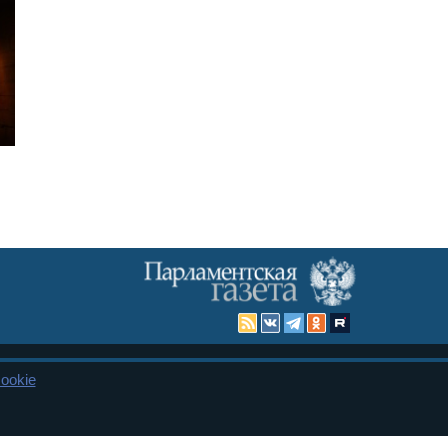
ookie
Карта сайта