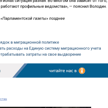
егионах ситуация разная. Во многом она зависит от того,
 работают профильные ведомства», — пояснил Володин.
 «Парламентской газеты» позднее
рядок в миграционной политике
ать расходы на Единую систему миграционного учета
отрабатывать затраты на свое выдворение
стин