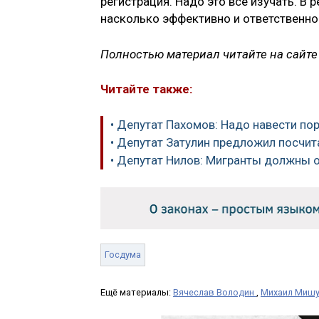
регистрация. Надо это все изучать. В р
насколько эффективно и ответственно
Полностью материал читайте на сайте
Читайте также:
• Депутат Пахомов: Надо навести по
• Депутат Затулин предложил посчит
• Депутат Нилов: Мигранты должны 
Госдума
Ещё материалы:
Вячеслав Володин
,
Михаил Мишу