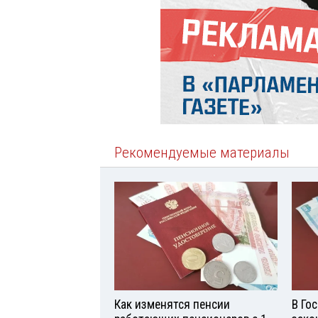
Рекомендуемые материалы
Как изменятся пенсии
В Го