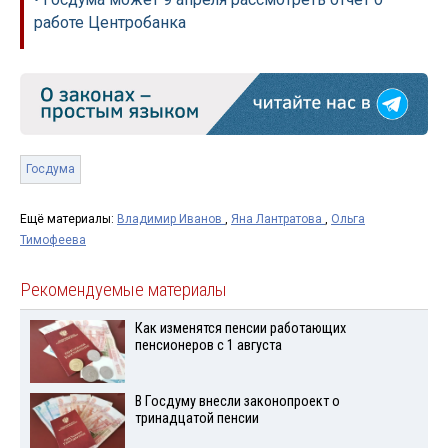
работе Центробанка
Госдума
Ещё материалы:
Владимир Иванов
,
Яна Лантратова
,
Ольга
Тимофеева
Рекомендуемые материалы
Как изменятся пенсии работающих
пенсионеров с 1 августа
В Госдуму внесли законопроект о
тринадцатой пенсии