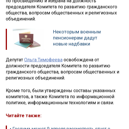
по просвещению и избрана на должность
председателя Комитета по развитию гражданского
общества, вопросам общественных и религиозных
объединений.
Некоторым военным
пенсионерам дадут
новые надбавки
Депутат
Ольга Тимофеева
освобождена от
должности председателя Комитета по развитию
гражданского общества, вопросам общественных и
религиозных объединений.
Кроме того, были утверждены составы указанных
комитетов, а также Комитета по информационной
политике, информационным технологиям и связи.
Читайте также:
• Госдума может 9 апреля рассмотреть отчет о