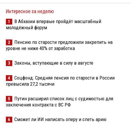
Интересное за неделю
В Абхазии впервые пройдёт масштабный
1
молодёжный форум
Пенсию по старости предложили закрепить на
2
уровне не ниже 40% от заработка
Законы, вступающие в силу в августе
3
Соцфонд: Средняя пенсия по старости в России
4
превысила 27,2 тысячи
Путин расширил список лиц с судимостью для
5
заключения контракта с ВС РФ
Сможет ли ИИ написать оперу и спеть арию
6