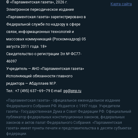
© «Парламентская газета», 2026 г.
Карта сайта
Электронное периодическое издание
«Парламентская газета» зарегистрировано в
Федеральной службе по надзору в сфере
связи, информационных технологий и
массовых коммуникаций (Роскомнадзор) 05
августа 2011 года. 18+
Свидетельство о регистрации Эл № ФС77-
46097
Учредитель — АНО «Парламентская газета»
Исполняющий обязанности главного
редактора — Абдуллаев М.Р.
Тел.: +7 (495) 637–69–79 E-mail:
pg@pnp.ru
«Парламентская газета» - официальное еженедельное издание
Федерального Собрания РФ. Издается с 1997 года. Учредители
газеты - Государственная Дума и Совет Федерации РФ. Официальный
публикатор федеральных конституционных законов, федеральных
законов и актов палат Федерального Собрания. «Парламентская
газета» имеет пункты печати и представительства в десяти субъектах
федерации.