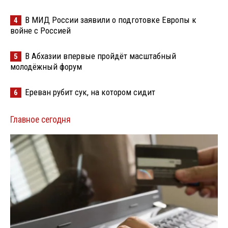
В МИД России заявили о подготовке Европы к
4
войне с Россией
В Абхазии впервые пройдёт масштабный
5
молодёжный форум
Ереван рубит сук, на котором сидит
6
Главное сегодня