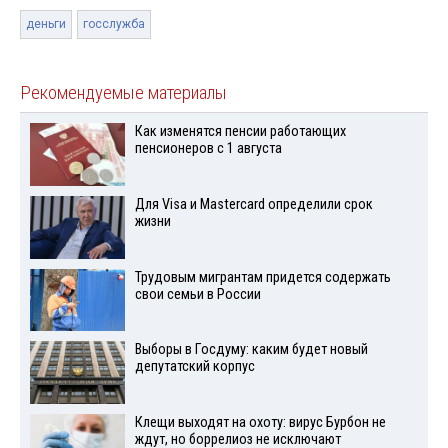
деньги
госслужба
Рекомендуемые материалы
Как изменятся пенсии работающих
пенсионеров с 1 августа
Для Visа и Mastercard определили срок
жизни
Трудовым мигрантам придется содержать
свои семьи в России
Выборы в Госдуму: каким будет новый
депутатский корпус
Клещи выходят на охоту: вирус Бурбон не
ждут, но боррелиоз не исключают