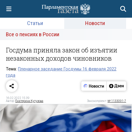
Статьи
Новости
Все о пенсиях в России
Госдума приняла закон об изъятии
незаконных доходов чиновников
Тема:
Пленарное заседание Госдумы 16 февраля 2022
года
16.02.2022 15:39
Автор:
Екатерина Кутузова
Законопроект:
№ 1133091-7