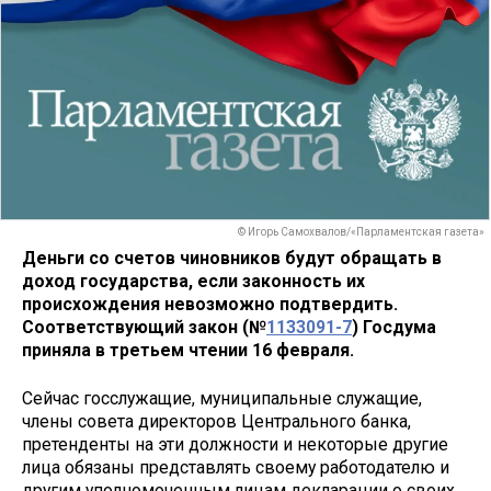
© Игорь Самохвалов/«Парламентская газета»
Деньги со счетов чиновников будут обращать в
доход государства, если законность их
происхождения невозможно подтвердить.
Соответствующий закон (№
1133091-7
) Госдума
приняла в третьем чтении 16 февраля.
Сейчас госслужащие, муниципальные служащие,
члены совета директоров Центрального банка,
претенденты на эти должности и некоторые другие
лица обязаны представлять своему работодателю и
другим уполномоченным лицам декларации о своих