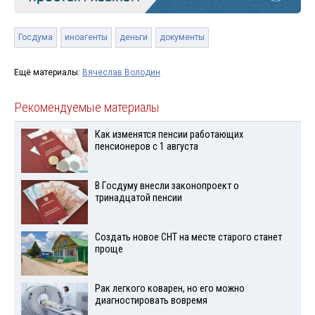
Госдума
иноагенты
деньги
документы
Ещё материалы:
Вячеслав Володин
Рекомендуемые материалы
Как изменятся пенсии работающих
пенсионеров с 1 августа
В Госдуму внесли законопроект о
тринадцатой пенсии
Создать новое СНТ на месте старого станет
проще
Рак легкого коварен, но его можно
диагностировать вовремя