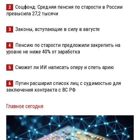
Соцфонд: Средняя пенсия по старости в России
2
превысила 27,2 тысячи
Законы, вступающие в силу в августе
3
Пенсию по старости предложили закрепить на
4
уровне не ниже 40% от заработка
Сможет ли ИИ написать оперу и спеть арию
5
Путин расширил список лиц с судимостью для
6
заключения контракта с ВС РФ
Главное сегодня