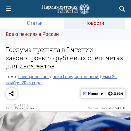
Статьи
Новости
Все о пенсиях в России
Госдума приняла в I чтении
законопроект о рублевых спецсчетах
для иноагентов
Тема:
Пленарное заседание Государственной Думы 20
ноября 2024 года
20.11.2024 13:50
Автор:
Ольга Шульга
Законопроект:
№ 769486-8