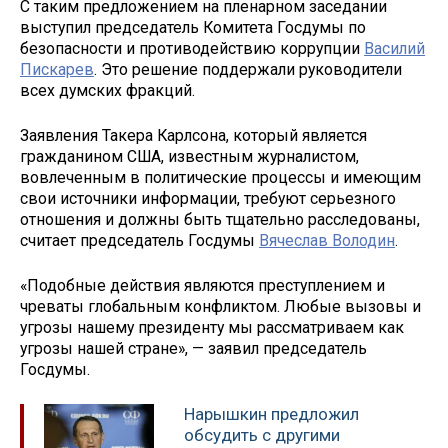
С таким предложением на пленарном заседании
выступил председатель Комитета Госдумы по
безопасности и противодействию коррупции
Василий
Пискарев
. Это решение поддержали руководители
всех думских фракций.
Заявления Такера Карлсона, который является
гражданином США, известным журналистом,
вовлеченным в политические процессы и имеющим
свои источники информации, требуют серьезного
отношения и должны быть тщательно расследованы,
считает председатель Госдумы
Вячеслав Володин
.
«Подобные действия являются преступлением и
чреваты глобальным конфликтом. Любые вызовы и
угрозы нашему президенту мы рассматриваем как
угрозы нашей стране», — заявил председатель
Госдумы.
Нарышкин предложил
обсудить с другими