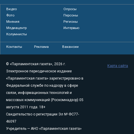
Видео
Опросы
Фото
Персоны
Мнения
Регионы
Медиацентр
Интервью
Колумнисты
Контакты
Реклама
Вакансии
© «Парламентская газета», 2026 г.
Карта сайта
Электронное периодическое издание
«Парламентская газета» зарегистрировано в
Федеральной службе по надзору в сфере
связи, информационных технологий и
массовых коммуникаций (Роскомнадзор) 05
августа 2011 года. 18+
Свидетельство о регистрации Эл № ФС77-
46097
Учредитель — АНО «Парламентская газета»