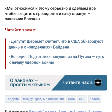
«Мы относимся к этому серьезно и сделаем все,
чтобы защитить президента и нашу страну», —
заключил Володин.
Читайте также:
• Депутат Шеремет считает, что в США обнародуют
данные о «злодеяниях» Байдена
• Володин: Подготовка покушения на Путина — путь
к началу ядерной войны
Госдума
международные отношения
США
ООН
власть
Ещё материалы:
Василий Пискарев
,
Вячеслав Володин
,
Владимир