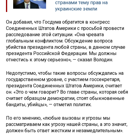
странами тему прав на
украинские земли
Он добавил, что Госдума обратится в конгресс
Соединенных Штатов Америки с просьбой провести
расследование этой ситуации. «Она чревата
глобальным конфликтом. Обсуждение вопроса
убийства президента любой страны, в данном случае
президента Российской Федерации. Мы должны
отнестись к этому серьезно», — сказал Володин.
Недопустимо, чтобы такие вопросы обсуждались на
государственном уровне, с участием госсекретаря,
президента Соединенных Штатов Америки, считает
он. «Это о чем говорит? Во главе страны, которая себя
считает образцом демократии, стоят обыкновенные
бандиты, убийцы», — отметил политик.
По его мнению, «любые вызовы и угрозы мы
рассматриваем как угрозу нашей страны, а это значит,
должен быть ответ жестким и незамедлительным».