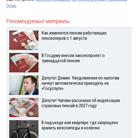
Путин
Рекомендуемые материалы
Как изменятся пенсии работающих
пенсионеров с 1 августа
В Госдуму внесли законопроект о
тринадцатой пенсии
Депутат Демин: Уведомления по налогам
начнут автоматически приходить на
«Госуслуги»
Депутат Чаплин рассказал об индексации
страховых пенсий в 2027 году
В подъезде или квартире: где запрещено
хранить велосипеды и коляски