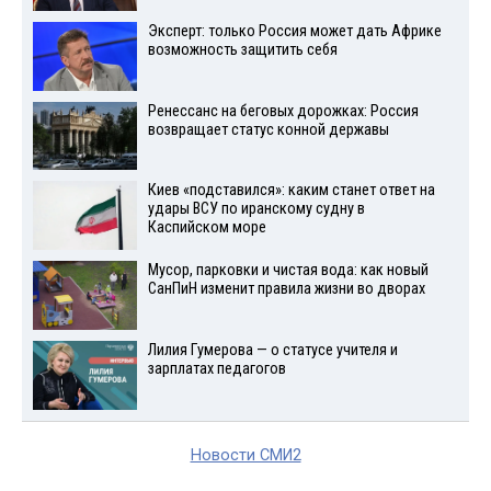
Эксперт: только Россия может дать Африке
возможность защитить себя
Ренессанс на беговых дорожках: Россия
возвращает статус конной державы
Киев «подставился»: каким станет ответ на
удары ВСУ по иранскому судну в
Каспийском море
Мусор, парковки и чистая вода: как новый
СанПиН изменит правила жизни во дворах
Лилия Гумерова — о статусе учителя и
зарплатах педагогов
Новости СМИ2