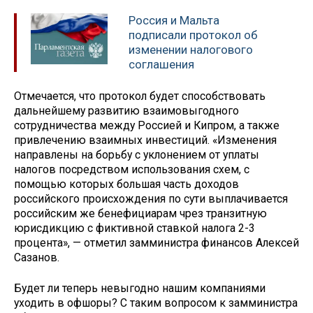
Россия и Мальта
подписали протокол об
изменении налогового
соглашения
Отмечается, что протокол будет способствовать
дальнейшему развитию взаимовыгодного
сотрудничества между Россией и Кипром, а также
привлечению взаимных инвестиций. «Изменения
направлены на борьбу с уклонением от уплаты
налогов посредством использования схем, с
помощью которых большая часть доходов
российского происхождения по сути выплачивается
российским же бенефициарам чрез транзитную
юрисдикцию с фиктивной ставкой налога 2-3
процента», — отметил замминистра финансов Алексей
Сазанов.
Будет ли теперь невыгодно нашим компаниями
уходить в офшоры? С таким вопросом к замминистра