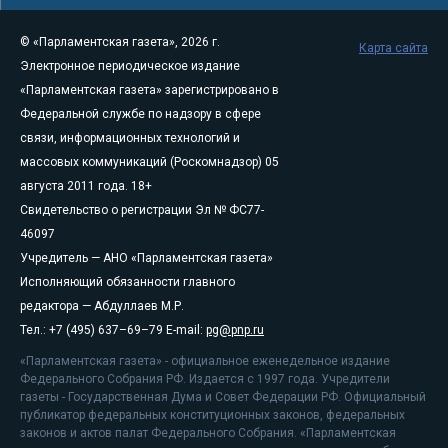
© «Парламентская газета», 2026 г.
Карта сайта
Электронное периодическое издание
«Парламентская газета» зарегистрировано в
Федеральной службе по надзору в сфере
связи, информационных технологий и
массовых коммуникаций (Роскомнадзор) 05
августа 2011 года. 18+
Свидетельство о регистрации Эл № ФС77-
46097
Учредитель — АНО «Парламентская газета»
Исполняющий обязанности главного
редактора — Абдуллаев М.Р.
Тел.: +7 (495) 637–69–79 E-mail:
pg@pnp.ru
«Парламентская газета» - официальное еженедельное издание
Федерального Собрания РФ. Издается с 1997 года. Учредители
газеты - Государственная Дума и Совет Федерации РФ. Официальный
публикатор федеральных конституционных законов, федеральных
законов и актов палат Федерального Собрания. «Парламентская