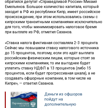
обратился депутат «Справедливой России» Михаил
Емельянов. Большое количество капитала, который
заходит в РФ из республики Кипр, имеет российское
происхождение, при этом использовались схемы с
кипрскими транзитными компаниями исключительно
для того, чтобы минимизировать налоговое бремя
при выплате из РФ, отметил Сазанов.
«Ставка налога фиктивная составляла 2-3 процента.
Сейчас мы повышаем ставку налогового источника
до 15 процентов, поэтому, если это идёт выплата
российским физическим лицам, которые стоят за
кипрскими компаниями, то им выгоднее будет
уплатить ставку НДФЛ в 13 процентов (либо 15
процентов, если будет прогрессивная шкала), а не
создавать офшорные компании, в том числе на
Кипре», — ответил Сазанов.
Деньги из офшоров
пойдут на
дополнительную