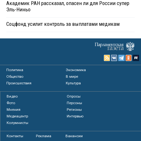
Академик РАН рассказал, опасен ли для России супер
Эль-Ниньо
Соцфонд усилит контроль за выплатами медикам
Политика
Экономика
Общество
В мире
Происшествия
Культура
Видео
Опросы
Фото
Персоны
Мнения
Регионы
Медиацентр
Интервью
Колумнисты
Контакты
Реклама
Вакансии