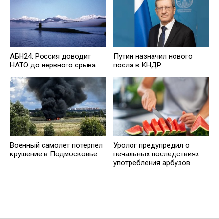
АБН24: Россия доводит
Путин назначил нового
НАТО до нервного срыва
посла в КНДР
Военный самолет потерпел
Уролог предупредил о
крушение в Подмосковье
печальных последствиях
употребления арбузов