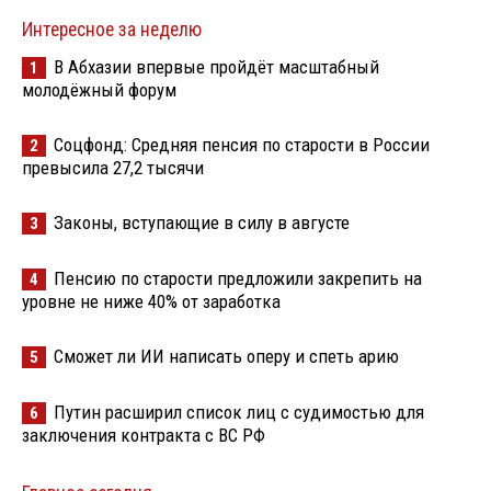
Интересное за неделю
В Абхазии впервые пройдёт масштабный
1
молодёжный форум
Соцфонд: Средняя пенсия по старости в России
2
превысила 27,2 тысячи
Законы, вступающие в силу в августе
3
Пенсию по старости предложили закрепить на
4
уровне не ниже 40% от заработка
Сможет ли ИИ написать оперу и спеть арию
5
Путин расширил список лиц с судимостью для
6
заключения контракта с ВС РФ