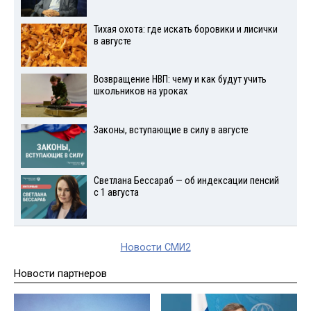
Тихая охота: где искать боровики и лисички
в августе
Возвращение НВП: чему и как будут учить
школьников на уроках
Законы, вступающие в силу в августе
Светлана Бессараб — об индексации пенсий
с 1 августа
Новости СМИ2
Новости партнеров