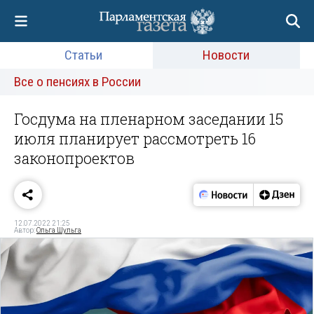
Статьи
Новости
Все о пенсиях в России
Госдума на пленарном заседании 15
июля планирует рассмотреть 16
законопроектов
12.07.2022 21:25
Автор:
Ольга Шульга