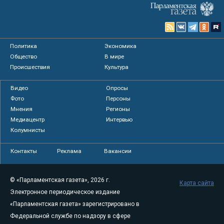
Политика
Экономика
Общество
В мире
Происшествия
Культура
Видео
Опросы
Фото
Персоны
Мнения
Регионы
Медиацентр
Интервью
Колумнисты
Контакты
Реклама
Вакансии
© «Парламентская газета», 2026 г.
Карта сайта
Электронное периодическое издание
«Парламентская газета» зарегистрировано в
Федеральной службе по надзору в сфере