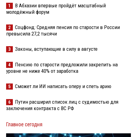
В Абхазии впервые пройдёт масштабный
1
молодёжный форум
Соцфонд: Средняя пенсия по старости в России
2
превысила 27,2 тысячи
Законы, вступающие в силу в августе
3
Пенсию по старости предложили закрепить на
4
уровне не ниже 40% от заработка
Сможет ли ИИ написать оперу и спеть арию
5
Путин расширил список лиц с судимостью для
6
заключения контракта с ВС РФ
Главное сегодня