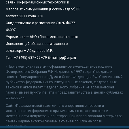
связи, информационных технологий и
массовых коммуникаций (Роскомнадзор) 05
августа 2011 года. 18+
Свидетельство о регистрации Эл № ФС77-
46097
Учредитель — АНО «Парламентская газета»
Исполняющий обязанности главного
редактора — Абдуллаев М.Р.
Тел.: +7 (495) 637–69–79 E-mail:
pg@pnp.ru
«Парламентская газета» - официальное еженедельное издание
Федерального Собрания РФ. Издается с 1997 года. Учредители
газеты - Государственная Дума и Совет Федерации РФ. Официальный
публикатор федеральных конституционных законов, федеральных
законов и актов палат Федерального Собрания. «Парламентская
газета» имеет пункты печати и представительства в десяти субъектах
федерации.
Сайт «Парламентской газеты» - это оперативные новости и
достоверная информация о принимаемых в стране законах и
деятельности депутатов и сенаторов. При использовании материалов
сайта «Парламентской газеты» активная ссылка на pnp.ru
обязательна.