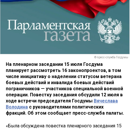
© пресс-служба Госдумы
На пленарном заседании 15 июля Госдума
планирует рассмотреть 16 законопроектов, в том
числе инициативу о наделении статусом ветерана
боевых действий и инвалида боевых действий
пограничников — участников специальной военной
операции. Повестку заседания обсудили 12 июля в
ходе встречи председателя Госдумы
Вячеслава
Володина
с руководителями политических
фракций. Об этом сообщает пресс-служба палаты.
«Была обсуждена повестка пленарного заседания 15